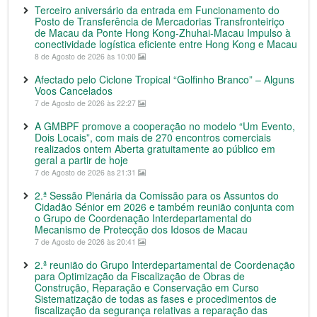
Terceiro aniversário da entrada em Funcionamento do
Posto de Transferência de Mercadorias Transfronteiriço
de Macau da Ponte Hong Kong-Zhuhai-Macau Impulso à
conectividade logística eficiente entre Hong Kong e Macau
8 de Agosto de 2026 às 10:00
Afectado pelo Ciclone Tropical “Golfinho Branco” – Alguns
Voos Cancelados
7 de Agosto de 2026 às 22:27
A GMBPF promove a cooperação no modelo “Um Evento,
Dois Locais”, com mais de 270 encontros comerciais
realizados ontem Aberta gratuitamente ao público em
geral a partir de hoje
7 de Agosto de 2026 às 21:31
2.ª Sessão Plenária da Comissão para os Assuntos do
Cidadão Sénior em 2026 e também reunião conjunta com
o Grupo de Coordenação Interdepartamental do
Mecanismo de Protecção dos Idosos de Macau
7 de Agosto de 2026 às 20:41
2.ª reunião do Grupo Interdepartamental de Coordenação
para Optimização da Fiscalização de Obras de
Construção, Reparação e Conservação em Curso
Sistematização de todas as fases e procedimentos de
fiscalização da segurança relativas a reparação das