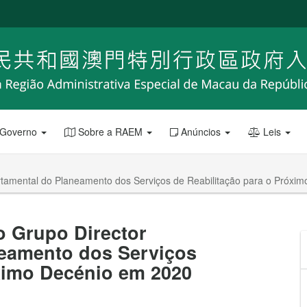
 Governo
Sobre a RAEM
Anúncios
Leis
artamental do Planeamento dos Serviços de Reabilitação para o Próxi
o Grupo Director
neamento dos Serviços
óximo Decénio em 2020