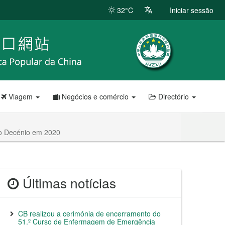
32°C
Iniciar sessão
Viagem
Negócios e comércio
Directório
mo Decénio em 2020
Últimas notícias
CB realizou a cerimónia de encerramento do
51.º Curso de Enfermagem de Emergência