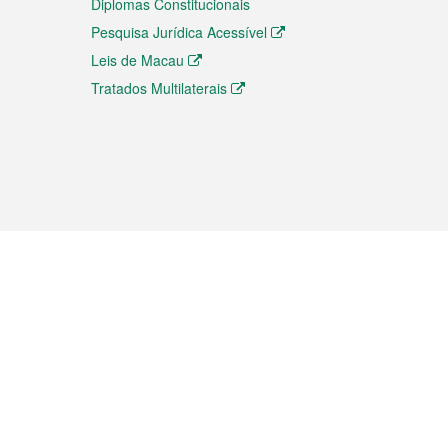
Diplomas Constitucionais
Pesquisa Jurídica Acessível
Leis de Macau
Tratados Multilaterais
elemóvel
s