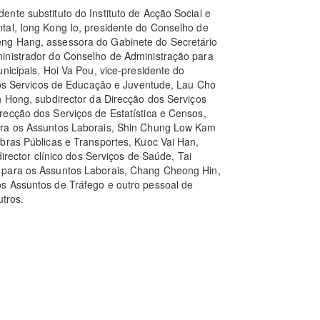
nte substituto do Instituto de Acção Social e
tal, Iong Kong Io, presidente do Conselho de
ng Hang, assessora do Gabinete do Secretário
inistrador do Conselho de Administração para
nicipais, Hoi Va Pou, vice-presidente do
 dos Servicos de Educação e Juventude, Lau Cho
n Hong, subdirector da Direcção dos Serviços
recção dos Serviços de Estatística e Censos,
ara os Assuntos Laborais, Shin Chung Low Kam
bras Públicas e Transportes, Kuoc Vai Han,
director clínico dos Serviços de Saúde, Tai
 para os Assuntos Laborais, Chang Cheong Hin,
s Assuntos de Tráfego e outro pessoal de
utros.