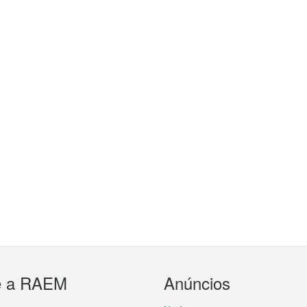
e a RAEM
Anúncios