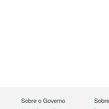
Menu
Sobre o Governo
Sobr
do