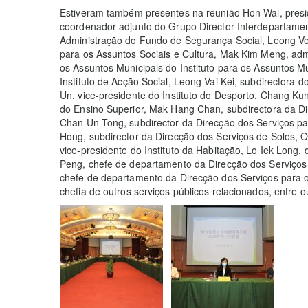
Estiveram também presentes na reunião Hon Wai, preside
coordenador-adjunto do Grupo Director Interdepartamen
Administração do Fundo de Segurança Social, Leong Ve
para os Assuntos Sociais e Cultura, Mak Kim Meng, adm
os Assuntos Municipais do Instituto para os Assuntos Mu
Instituto de Acção Social, Leong Vai Kei, subdirectora
Un, vice-presidente do Instituto do Desporto, Chang Ku
do Ensino Superior, Mak Hang Chan, subdirectora da Di
Chan Un Tong, subdirector da Direcção dos Serviços p
Hong, subdirector da Direcção dos Serviços de Solos, O
vice-presidente do Instituto da Habitação, Lo Iek Long, 
Peng, chefe de departamento da Direcção dos Serviços
chefe de departamento da Direcção dos Serviços para o
chefia de outros serviços públicos relacionados, entre o