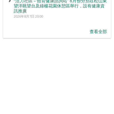
“活力社區 – 體育健康諮詢站” 8月份分別在松山東
望洋眺望台及綠楊花園休憩區舉行，設有健康資
訊推廣
2026年8月7日 20:00
查看全部