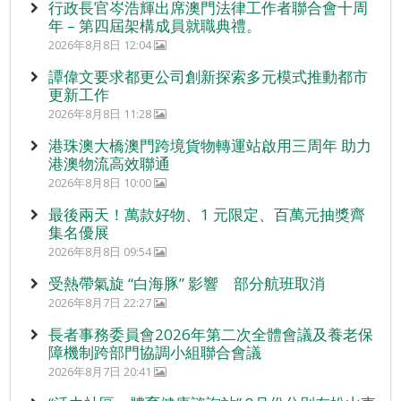
行政長官岑浩輝出席澳門法律工作者聯合會十周
年 – 第四屆架構成員就職典禮。
2026年8月8日 12:04
譚偉文要求都更公司創新探索多元模式推動都市
更新工作
2026年8月8日 11:28
港珠澳大橋澳門跨境貨物轉運站啟用三周年 助力
港澳物流高效聯通
2026年8月8日 10:00
最後兩天！萬款好物、1 元限定、百萬元抽獎齊
集名優展
2026年8月8日 09:54
受熱帶氣旋 “白海豚” 影響 部分航班取消
2026年8月7日 22:27
長者事務委員會2026年第二次全體會議及養老保
障機制跨部門協調小組聯合會議
2026年8月7日 20:41