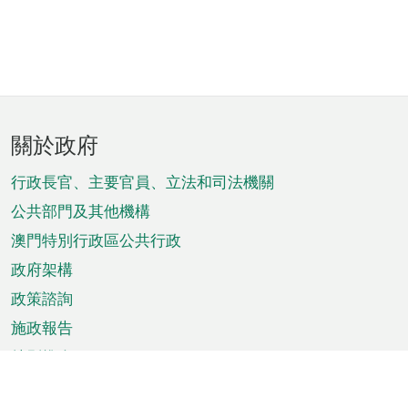
頁
關於政府
腳
菜
行政長官、主要官員、立法和司法機關
單
公共部門及其他機構
澳門特別行政區公共行政
政府架構
政策諮詢
施政報告
特別推介
澳門資訊