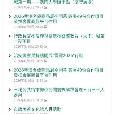
城第一期——澳門大學辦學點（德智廣場）
2026年8月6日 20:57
2026粵澳名優商品展今開幕 簽署49份合作項目
發揮會展商貿平台作用
2026年8月6日 20:45
行政長官岑浩輝視察澳琴國際教育（大學）城第
一期項目
2026年8月6日 20:13
治安警察局持續開展“雷霆2026”行動
2026年8月6日 18:55
2026粵澳名優商品展今開幕 簽署49份合作項目
發揮會展商貿平台作用
2026年8月6日 18:11
三場公共街市攤位公開競投解釋會逾三百三十人
參與
2026年8月6日 18:09
市政署茶文化館八月活動