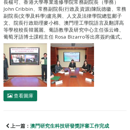
長楊可、香港大學專業進修學院常務副院長（學務）
John Cribbin、常務副院長(行政及資源)陳阮德徽、常務
副院長(文學及科學)盧兆興、人文及法律學院總監鄺子
文、院長行政助理麥小棉、澳門理工學院語言及翻譯高
等學校校長韓麗麗、葡語教學及研究中心主任張云峰、
葡萄牙語博士課程主任 Rosa Bizarro等出席簽約儀式。
查看圖庫
上一篇：
澳門研究生科技研發獎評審工作完成