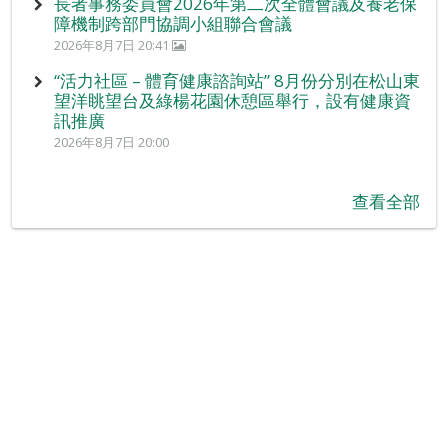
長者事務委員會2026年第二次全體會議及養老保
障機制跨部門協調小組聯合會議
2026年8月7日 20:41
“活力社區 – 體育健康諮詢站” 8月份分別在松山東
望洋眺望台及綠楊花園休憩區舉行，設有健康資
訊推廣
2026年8月7日 20:00
查看全部