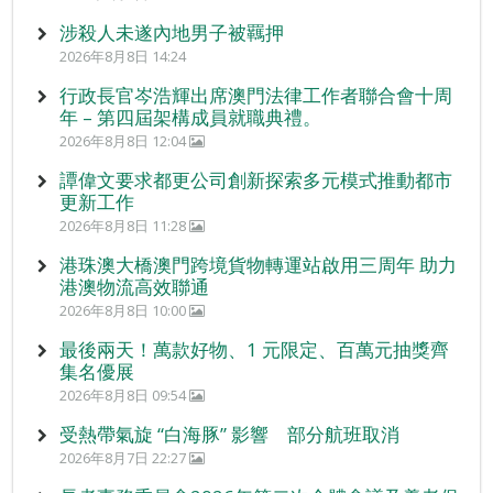
涉殺人未遂內地男子被羈押
2026年8月8日 14:24
行政長官岑浩輝出席澳門法律工作者聯合會十周
年 – 第四屆架構成員就職典禮。
2026年8月8日 12:04
譚偉文要求都更公司創新探索多元模式推動都市
更新工作
2026年8月8日 11:28
港珠澳大橋澳門跨境貨物轉運站啟用三周年 助力
港澳物流高效聯通
2026年8月8日 10:00
最後兩天！萬款好物、1 元限定、百萬元抽獎齊
集名優展
2026年8月8日 09:54
受熱帶氣旋 “白海豚” 影響 部分航班取消
2026年8月7日 22:27