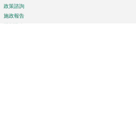
政策諮詢
施政報告
特別推介
澳門資訊
天氣
交通
公眾假期
文娛康體
城市資訊
澳門便覽
統計數字
公佈告示