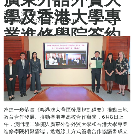
學及香港大學專
來源：
澳門理工學院（IPM）
發布日期：
2020年6月8日 15:04
業進修學院簽約
成立“大灣區葡語
教育聯盟”
為進一步落實《粵港澳大灣區發展規劃綱要》推動三地
教育合作發展、推動粵港澳高校合作辦學，6月8日上
午，澳門理工學院與廣東外語外貿大學和香港大學專業
進修學院相聚雲端，透過線上方式簽署合作協議書成立