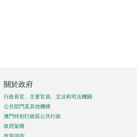
頁
關於政府
腳
菜
行政長官、主要官員、立法和司法機關
單
公共部門及其他機構
澳門特別行政區公共行政
政府架構
政策諮詢