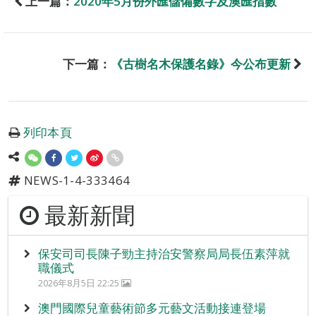
上一篇：
2020年5月份外匯儲備數字及澳匯指數
下一篇：
《古樹名木保護名錄》今公布更新
列印本頁
NEWS-1-4-333464
最新新聞
保安司司長陳子勁主持治安警察局局長伍素萍就
職儀式
2026年8月5日 22:25
澳門國際兒童藝術節多元藝文活動接連登場