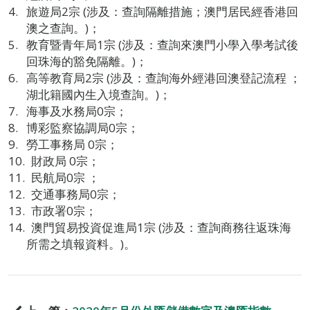
旅遊局2宗 (涉及：查詢隔離措施；澳門居民經香港回
澳之查詢。)；
教育暨青年局1宗 (涉及：查詢來澳門小學入學考試後
回珠海的豁免隔離。)；
高等教育局2宗 (涉及：查詢海外經港回澳登記流程 ；
湖北籍國內生入境查詢。)；
海事及水務局0宗；
博彩監察協調局0宗；
勞工事務局 0宗；
財政局 0宗；
民航局0宗 ；
交通事務局0宗；
市政署0宗；
澳門貿易投資促進局1宗 (涉及：查詢商務往返珠海
所需之填報資料。)。