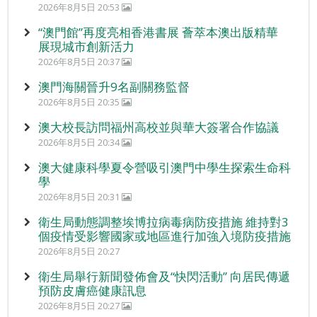
2026年8月5日 20:53
“澳門館”再度亮相香港書展 薈萃本澳出版精華
展現城市創新活力
2026年8月5日 20:37
澳門海關晉升9名副關務監督
2026年8月5日 20:35
澳大校長訪問福州高校並與華大簽署合作協議
2026年8月5日 20:34
澳大健康科學夏令營吸引澳門中學生探索生命科
學
2026年8月5日 20:31
衛生局動態調整埃博拉病毒病防疫措施 維持對3
個疫情受影響國家或地區進行加強入境防疫措施
2026年8月5日 20:27
衛生局舉行新聞發佈會及“快閃活動” 向居民傳遞
預防皮膚癌健康訊息
2026年8月5日 20:27