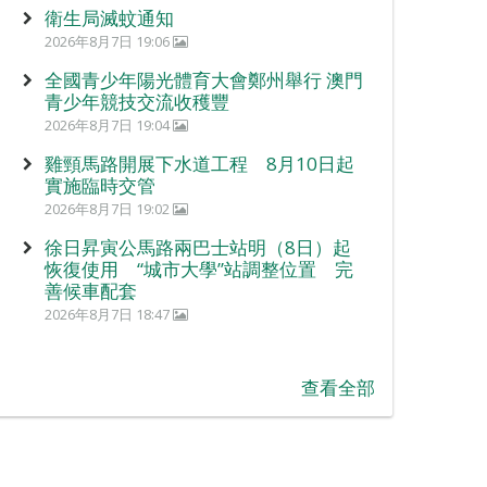
衛生局滅蚊通知
2026年8月7日 19:06
全國青少年陽光體育大會鄭州舉行 澳門
青少年競技交流收穫豐
2026年8月7日 19:04
雞頸馬路開展下水道工程 8月10日起
實施臨時交管
2026年8月7日 19:02
徐日昇寅公馬路兩巴士站明（8日）起
恢復使用 “城市大學”站調整位置 完
善候車配套
2026年8月7日 18:47
查看全部