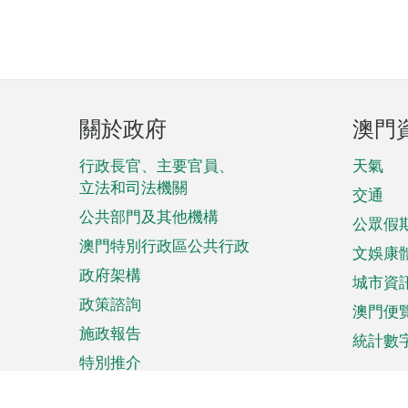
頁
關於政府
澳門
腳
菜
行政長官、主要官員、
天氣
立法和司法機關
單
交通
公共部門及其他機構
公眾假
澳門特別行政區公共行政
文娛康
政府架構
城市資
政策諮詢
澳門便
施政報告
統計數
特別推介