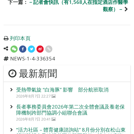
下一篇：
－記者會快訊（有1,568人在指定酒店作醫學
觀察）－
列印本頁
NEWS-1-4-336354
最新新聞
受熱帶氣旋 “白海豚” 影響 部分航班取消
2026年8月7日 22:27
長者事務委員會2026年第二次全體會議及養老保
障機制跨部門協調小組聯合會議
2026年8月7日 20:41
“活力社區 – 體育健康諮詢站” 8月份分別在松山東