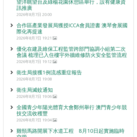
望洋眺望台及綠楊花園休憩區舉行，設有健康資
訊推廣
2026年8月7日 20:00
合作區產業發展局獲授ICCA會員證書 澳琴會展國
際化再提速
2026年8月7日 19:21
優化在建及維保工程監管跨部門協調小組第二次
會議 梳理已入住樓宇外牆維修防火安全監管流程
2026年8月7日 19:12
衛生局接獲1例流感重症報告
2026年8月7日 19:08
衛生局滅蚊通知
2026年8月7日 19:06
全國青少年陽光體育大會鄭州舉行 澳門青少年競
技交流收穫豐
2026年8月7日 19:04
雞頸馬路開展下水道工程 8月10日起實施臨時
交管