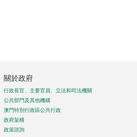
頁
關於政府
腳
菜
行政長官、主要官員、立法和司法機關
單
公共部門及其他機構
澳門特別行政區公共行政
政府架構
政策諮詢