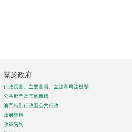
頁
關於政府
腳
菜
行政長官、主要官員、立法和司法機關
單
公共部門及其他機構
澳門特別行政區公共行政
政府架構
政策諮詢