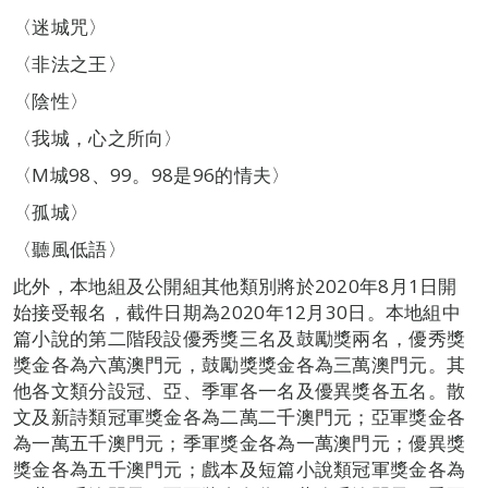
〈迷城咒〉
〈非法之王〉
〈陰性〉
〈我城，心之所向〉
〈M城98、99。98是96的情夫〉
〈孤城〉
〈聽風低語〉
此外，本地組及公開組其他類別將於2020年8月1日開
始接受報名，截件日期為2020年12月30日。本地組中
篇小說的第二階段設優秀獎三名及鼓勵獎兩名，優秀獎
獎金各為六萬澳門元，鼓勵獎獎金各為三萬澳門元。其
他各文類分設冠、亞、季軍各一名及優異獎各五名。散
文及新詩類冠軍獎金各為二萬二千澳門元；亞軍獎金各
為一萬五千澳門元；季軍獎金各為一萬澳門元；優異獎
獎金各為五千澳門元；戲本及短篇小說類冠軍獎金各為