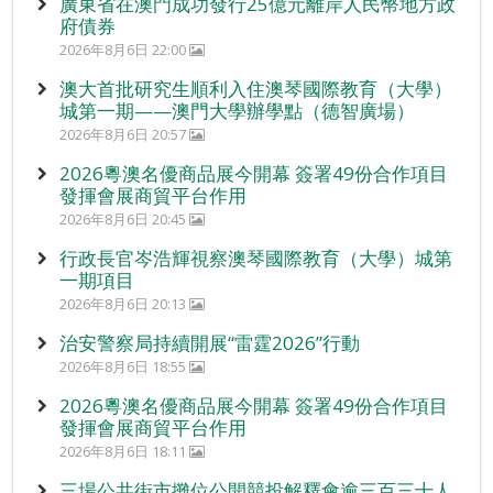
廣東省在澳門成功發行25億元離岸人民幣地方政
府債券
2026年8月6日 22:00
澳大首批研究生順利入住澳琴國際教育（大學）
城第一期——澳門大學辦學點（德智廣場）
2026年8月6日 20:57
2026粵澳名優商品展今開幕 簽署49份合作項目
發揮會展商貿平台作用
2026年8月6日 20:45
行政長官岑浩輝視察澳琴國際教育（大學）城第
一期項目
2026年8月6日 20:13
治安警察局持續開展“雷霆2026”行動
2026年8月6日 18:55
2026粵澳名優商品展今開幕 簽署49份合作項目
發揮會展商貿平台作用
2026年8月6日 18:11
三場公共街市攤位公開競投解釋會逾三百三十人