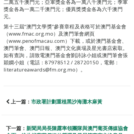
二萬五千澳門元；亞軍獎金各為一萬八千澳門元；季軍
獎金各為一萬二千澳門元；優異獎獎金各為六千澳門
元。
第十三屆“澳門文學獎”參賽章程及表格可於澳門基金會
（www.fmac.org.mo）及澳門筆會網頁
（www.penofmacau.com）下載，或於澳門基金會、
澳門筆會、澳門日報、澳門文化廣場及星光書店索取。
如有查詢，請致電澳門基金會劉詩詠小姐或澳門筆會張
穎嫻小姐（電話：87978512 / 28720150，電郵：
literatureawards@fm.org.mo）。
上一篇：
市政署計劃重植黑沙海灘木麻黃
下一篇：
新聞局局長陳露率領團隊與澳門葡英傳媒協會