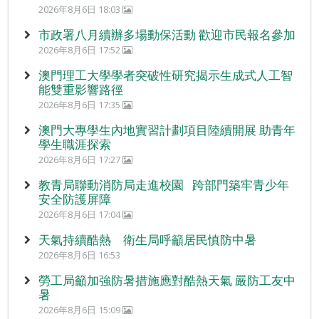
2026年8月6日 18:03
市政署八月續辦多場動保活動 歡迎市民報名參加
2026年8月6日 17:52
澳門理工大學學者突破性研究揭示生成式人工智
能雙重影響路徑
2026年8月6日 17:35
澳門大專學生內地實習計劃項目陸續開展 助青年
學生職涯探索
2026年8月6日 17:27
教青局聯動消防局走進校園 跨部門築牢青少年
安全防護屏障
2026年8月6日 17:04
天氣持續酷熱 衛生局呼籲居民慎防中暑
2026年8月6日 16:53
勞工局籲加強防暑措施應對酷熱天氣 嚴防工友中
暑
2026年8月6日 15:09