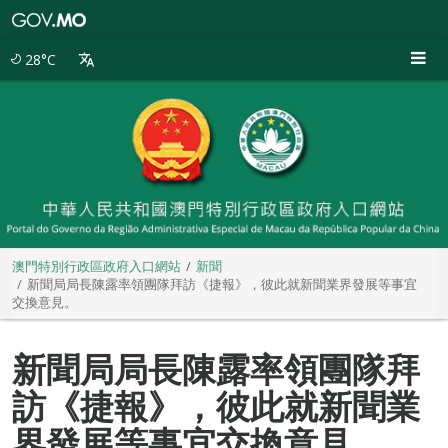
澳
門
特
28°C
別
行
政
區
政
府
入
口
網
站
澳門特別行政區政府入口網站
新聞
新聞局局長陳露率領團隊拜訪《捷報》，彼此就新聞業界發展等事宜
交換意見。
新聞局局長陳露率領團隊拜
訪《捷報》，彼此就新聞業
界發展等事宜交換意見。