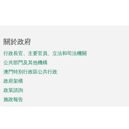
頁
關於政府
腳
菜
行政長官、主要官員、立法和司法機關
單
公共部門及其他機構
澳門特別行政區公共行政
政府架構
政策諮詢
施政報告
特別推介
澳門資訊