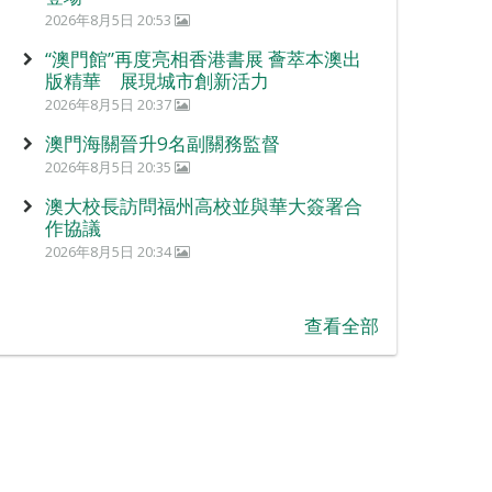
2026年8月5日 20:53
“澳門館”再度亮相香港書展 薈萃本澳出
版精華 展現城市創新活力
2026年8月5日 20:37
澳門海關晉升9名副關務監督
2026年8月5日 20:35
澳大校長訪問福州高校並與華大簽署合
作協議
2026年8月5日 20:34
查看全部