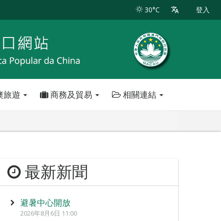
30°C
登入
澳旅遊
商務及貿易
相關連結
最新新聞
避暑中心開放
2026年8月6日 11:00