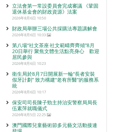
立法會第一常設委員會完成審議 《鞏固
退休基金會的財政資源》法案
2026年8月6日 10:50
財政局舉辦三場公共採購法專題講解會
2026年8月6日 10:33
第八場“社文茶座‧社文範疇齊齊傾”8月
20日舉行 聚焦文體生活點亮身心 歡迎
居民參與
2026年8月6日 10:23
衛生局於8月7日開展新一輪“長者安裝
假牙計劃” 致力構建“老有所醫”的服務系
統
2026年8月6日 10:17
保安司司長陳子勁主持治安警察局局長
伍素萍就職儀式
2026年8月5日 22:25
澳門國際兒童藝術節多元藝文活動接連
登場