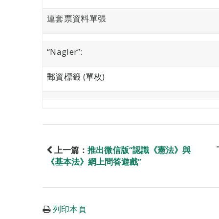
連套票資料單張
“Nagler”:
郵資標籤 (單枚)
上一篇：
推出微信版“認識《憲法》與
《基本法》網上問答遊戲”
列印本頁