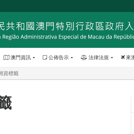
澳門資訊
公佈告示
法律法規
來
郵資標籤
籤