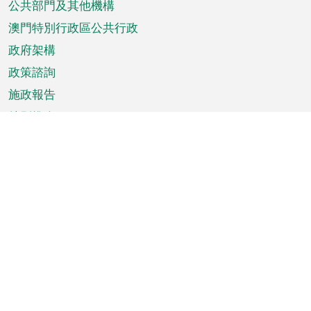
單
公共部門及其他機構
澳門特別行政區公共行政
政府架構
政策諮詢
施政報告
特別推介
澳門資訊
天氣
交通
公眾假期
文娛康體
城市資訊
澳門便覽