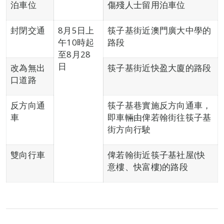
泊車位
傷殘人士留用泊車位
封閉交通
8月5日上
筷子基街近澳門廣大中學的
午10時起
路段
至8月28
日
改為無出
筷子基街近快盈大廈的路段
口道路
反方向通
筷子基巷實施反方向通車，
車
即車輛由俾若翰街往筷子基
街方向行駛
雙向行車
俾若翰街近筷子基社屋(快
意樓、快富樓)的路段