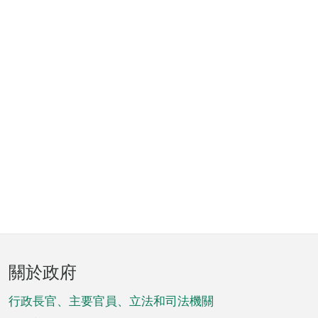
頁
關於政府
腳
菜
行政長官、主要官員、立法和司法機關