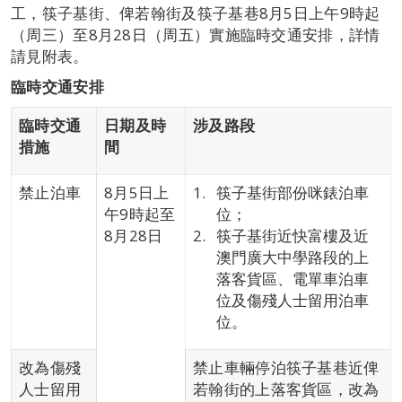
工，筷子基街、俾若翰街及筷子基巷8月5日上午9時起
（周三）至8月28日（周五）實施臨時交通安排，詳情
請見附表。
臨時交通安排
臨時交通
日期
及時
涉及路段
措施
間
禁止泊車
8月5日上
筷子基街部份咪錶泊車
午9時起至
位；
8月28日
筷子基街近快富樓及近
澳門廣大中學路段的上
落客貨區、電單車泊車
位及傷殘人士留用泊車
位。
改為傷殘
禁止車輛停泊筷子基巷近俾
人士留用
若翰街的上落客貨區，改為