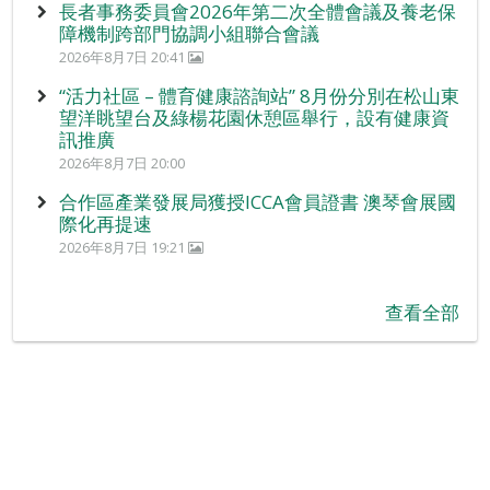
長者事務委員會2026年第二次全體會議及養老保
障機制跨部門協調小組聯合會議
2026年8月7日 20:41
“活力社區 – 體育健康諮詢站” 8月份分別在松山東
望洋眺望台及綠楊花園休憩區舉行，設有健康資
訊推廣
2026年8月7日 20:00
合作區產業發展局獲授ICCA會員證書 澳琴會展國
際化再提速
2026年8月7日 19:21
查看全部