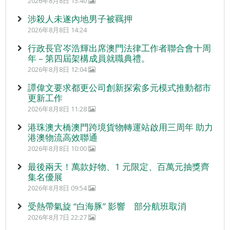
2026年8月8日 15:40
涉殺人未遂內地男子被羈押
2026年8月8日 14:24
行政長官岑浩輝出席澳門法律工作者聯合會十周
年 – 第四屆架構成員就職典禮。
2026年8月8日 12:04
譚偉文要求都更公司創新探索多元模式推動都市
更新工作
2026年8月8日 11:28
港珠澳大橋澳門跨境貨物轉運站啟用三周年 助力
港澳物流高效聯通
2026年8月8日 10:00
最後兩天！萬款好物、1 元限定、百萬元抽獎齊
集名優展
2026年8月8日 09:54
受熱帶氣旋 “白海豚” 影響 部分航班取消
2026年8月7日 22:27