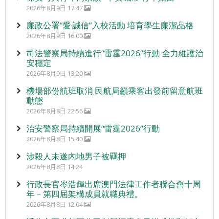
2026年8月9日 17:47
廉政公署“愛‧誠信”入校活動 培育學生廉潔品格
2026年8月9日 16:00
司法警察局持續進行“雷霆2026”行動 全力維護治
安穩定
2026年8月9日 13:20
機場部份航班取消 民航局籲乘客出發前留意航班
動態
2026年8月8日 22:56
治安警察局持續開展“雷霆2026”行動
2026年8月8日 15:40
涉殺人未遂內地男子被羈押
2026年8月8日 14:24
行政長官岑浩輝出席澳門法律工作者聯合會十周
年 – 第四屆架構成員就職典禮。
2026年8月8日 12:04