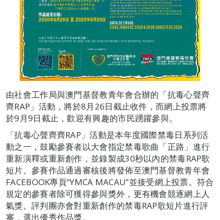
由社會工作局與澳門基督教青年會合辦的「抗毒心聲齊
齊RAP」活動，將於8月26日截止收件，而網上投票將
於9月9日截止，歡迎有興趣的市民踴躍參與。
「抗毒心聲齊齊RAP」活動是本年度國際禁毒日系列活
動之一，鼓勵參賽者以大會指定禁毒歌曲「正路」進行
重新演釋或重新創作，並錄製成30秒以內的禁毒RAP歌
短片。參賽作品通過審核後將發佈至澳門基督教青年會
FACEBOOK專頁“YMCA MACAU”並接受網上投票。符合
規定的參賽者除可獲得參與獎外，更有機會競逐網上人
氣獎。評判團亦會對重新創作的禁毒RAP歌短片進行評
審，選出優秀作品獎。