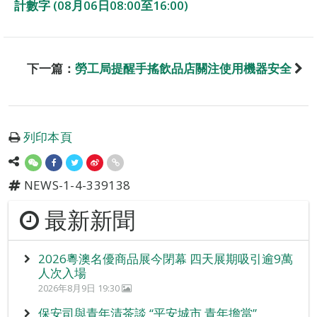
計數字 (08月06日08:00至16:00)
下一篇：
勞工局提醒手搖飲品店關注使用機器安全
列印本頁
NEWS-1-4-339138
最新新聞
2026粵澳名優商品展今閉幕 四天展期吸引逾9萬
人次入場
2026年8月9日 19:30
保安司與青年清茶談 “平安城市 青年擔當”