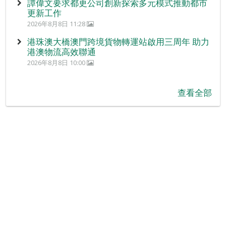
譚偉文要求都更公司創新探索多元模式推動都市
更新工作
2026年8月8日 11:28
港珠澳大橋澳門跨境貨物轉運站啟用三周年 助力
港澳物流高效聯通
2026年8月8日 10:00
查看全部