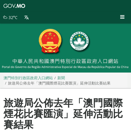
澳
門
特
32°C
別
行
政
區
政
府
入
口
網
站
澳門特別行政區政府入口網站
新聞
旅遊局公佈去年「澳門國際煙花比賽匯演」延伸活動比賽結果
旅遊局公佈去年「澳門國際
煙花比賽匯演」延伸活動比
賽結果