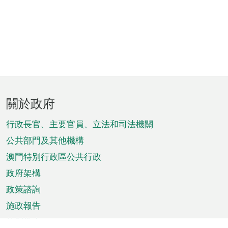
頁
關於政府
腳
菜
行政長官、主要官員、立法和司法機關
單
公共部門及其他機構
澳門特別行政區公共行政
政府架構
政策諮詢
施政報告
特別推介