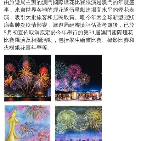
由旅遊局主辦的澳門國際煙花比賽匯演是澳門的年度盛
事，來自世界各地的煙花隊伍呈獻連場高水平的煙花表
演，吸引大批旅客和居民欣賞。唯今年因全球新型冠狀
病毒肺炎疫情影響，旅遊局經審慎評估及考慮後，已於
5月初宣佈取消原定於今年舉行的第31屆澳門國際煙花
比賽匯演及相關活動，包括學生繪畫比賽、攝影比賽和
火樹銀花嘉年華等。