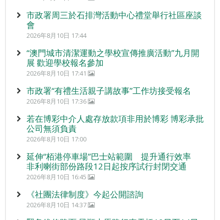
市政署周三於石排灣活動中心禮堂舉行社區座談
會
2026年8月10日 17:44
“澳門城市清潔運動之學校宣傳推廣活動”九月開
展 歡迎學校報名參加
2026年8月10日 17:41
市政署“有禮生活親子講故事”工作坊接受報名
2026年8月10日 17:36
若在博彩中介人處存放款項非用於博彩 博彩承批
公司無須負責
2026年8月10日 17:00
延伸“栢港停車場”巴士站範圍 提升通行效率
非利喇街部份路段12日起按序試行封閉交通
2026年8月10日 16:45
《社團法律制度》今起公開諮詢
2026年8月10日 14:37