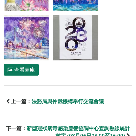
查看圖庫
上一篇：
法務局與仲裁機構舉行交流會議
下一篇：
新型冠狀病毒感染應變協調中心查詢熱線統計
數字 (08月06日08:00至16:00)