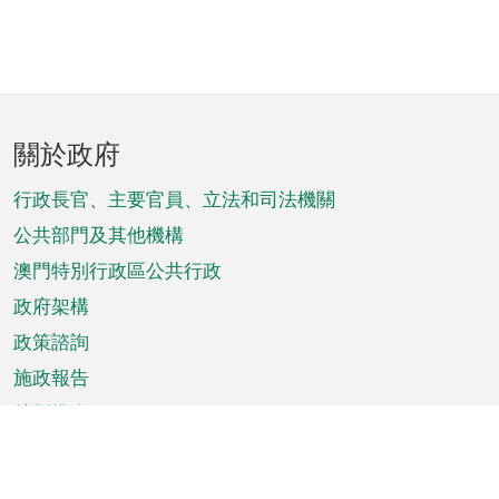
頁
關於政府
腳
菜
行政長官、主要官員、立法和司法機關
單
公共部門及其他機構
澳門特別行政區公共行政
政府架構
政策諮詢
施政報告
特別推介
澳門資訊