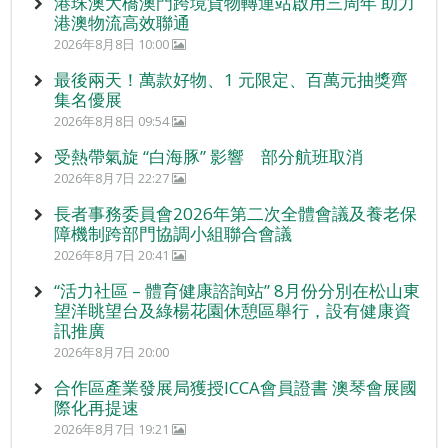
港珠澳大橋澳門跨境貨物轉運站啟用三周年 助力
港澳物流高效聯通
2026年8月8日 10:00
最後兩天！萬款好物、1 元限定、百萬元抽獎齊
集名優展
2026年8月8日 09:54
受熱帶氣旋 “白海豚” 影響 部分航班取消
2026年8月7日 22:27
長者事務委員會2026年第二次全體會議及養老保
障機制跨部門協調小組聯合會議
2026年8月7日 20:41
“活力社區 – 體育健康諮詢站” 8月份分別在松山東
望洋眺望台及綠楊花園休憩區舉行，設有健康資
訊推廣
2026年8月7日 20:00
合作區產業發展局獲授ICCA會員證書 澳琴會展國
際化再提速
2026年8月7日 19:21