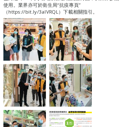
使用。業界亦可於衛生局“抗疫專頁”
（https://bit.ly/3alVRQL）下載相關指引。