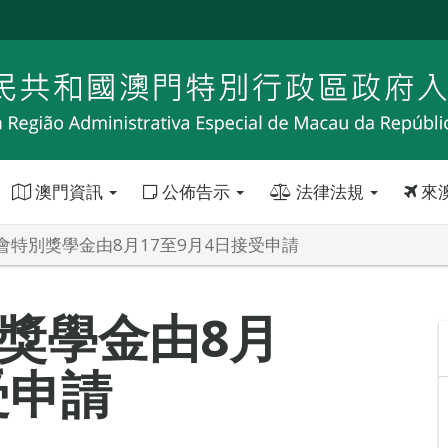
澳門資訊
公佈告示
法律法規
來
會特別獎學金由8月17至9月4日接受申請
獎學金由8月
受申請