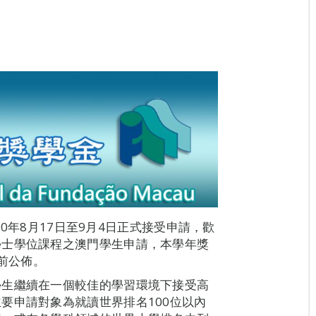
020年8月17日至9月4日正式接受申請，歡
學士學位課程之澳門學生申請，本學年獎
之前公佈。
學生繼續在一個較佳的學習環境下接受高
要申請對象為就讀世界排名100位以內