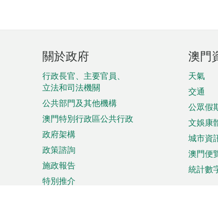
頁
關於政府
澳門
腳
菜
行政長官、主要官員、
天氣
立法和司法機關
單
交通
公共部門及其他機構
公眾假
澳門特別行政區公共行政
文娛康
政府架構
城市資
政策諮詢
澳門便
施政報告
統計數
特別推介
來澳旅遊
商務