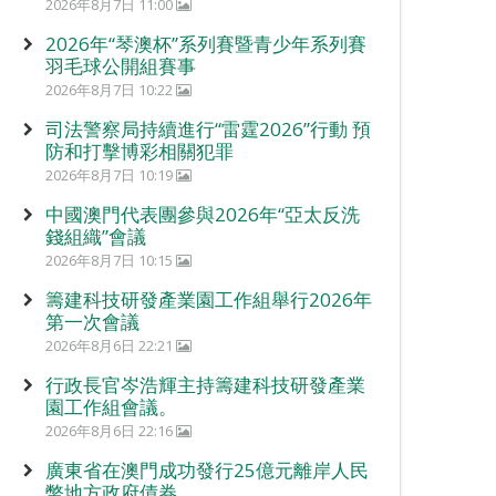
2026年8月7日 11:00
2026年“琴澳杯”系列賽暨青少年系列賽
羽毛球公開組賽事
2026年8月7日 10:22
司法警察局持續進行“雷霆2026”行動 預
防和打擊博彩相關犯罪
2026年8月7日 10:19
中國澳門代表團參與2026年“亞太反洗
錢組織”會議
2026年8月7日 10:15
籌建科技研發產業園工作組舉行2026年
第一次會議
2026年8月6日 22:21
行政長官岑浩輝主持籌建科技研發產業
園工作組會議。
2026年8月6日 22:16
廣東省在澳門成功發行25億元離岸人民
幣地方政府債券