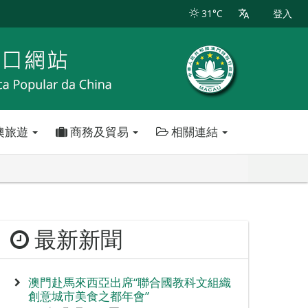
31°C
登入
澳旅遊
商務及貿易
相關連結
最新新聞
澳門赴馬來西亞出席“聯合國教科文組織
創意城市美食之都年會”