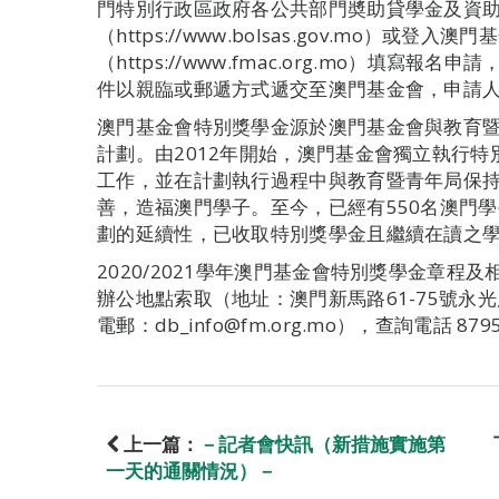
門特別行政區政府各公共部門奬助貸學金及資助
（https://www.bolsas.gov.mo）或登
（https://www.fmac.org.mo）填
件以親臨或郵遞方式遞交至澳門基金會，申請
澳門基金會特別獎學金源於澳門基金會與教育暨
計劃。由2012年開始，澳門基金會獨立執行
工作，並在計劃執行過程中與教育暨青年局保
善，造福澳門學子。至今，已經有550名澳門
劃的延續性，已收取特別獎學金且繼續在讀之
2020/2021學年澳門基金會特別獎學金章
辦公地點索取（地址：澳門新馬路61-75號永光廣場7
電郵：db_info@fm.org.mo），查詢電話 8795
上一篇：
－記者會快訊（新措施實施第
一天的通關情況）－