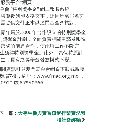
服務平台”網頁
入澳門基金會 “特別獎學金” 網上報名系統
寫報名申請，填寫後列印表格文本，連同所需報名文
人需提供文件正本供澳門基金會核對。
青年局於2006年合作設立的特別獎學金
特別獎學金計劃，全面負責相關申請及跟進
持密切的溝通合作，使此項工作不斷完
學生獲得特別獎學金。此外，為保持原計
學生，原有之獎學金發放模式不變。
程及相關資訊可於澳門基金會網頁下載或親臨
樓，網址：www.fmac.org.mo ，
0920 或 87950966。
下一篇：
大專生參與實習瞭解行業實況累
積社會經驗