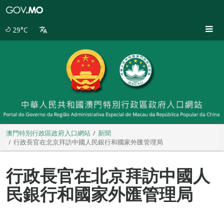
澳
門
特
29°C
別
行
政
區
政
府
入
口
網
站
澳門特別行政區政府入口網站
新聞
行政長官在北京拜訪中國人民銀行和國家外匯管理局
行政長官在北京拜訪中國人
民銀行和國家外匯管理局