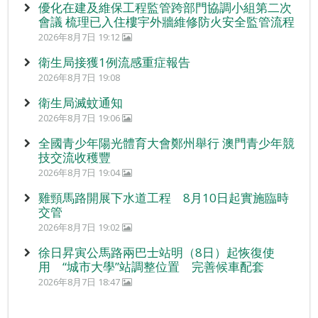
優化在建及維保工程監管跨部門協調小組第二次
會議 梳理已入住樓宇外牆維修防火安全監管流程
2026年8月7日 19:12
衛生局接獲1例流感重症報告
2026年8月7日 19:08
衛生局滅蚊通知
2026年8月7日 19:06
全國青少年陽光體育大會鄭州舉行 澳門青少年競
技交流收穫豐
2026年8月7日 19:04
雞頸馬路開展下水道工程 8月10日起實施臨時
交管
2026年8月7日 19:02
徐日昇寅公馬路兩巴士站明（8日）起恢復使
用 “城市大學”站調整位置 完善候車配套
2026年8月7日 18:47