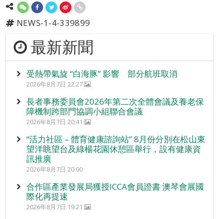
NEWS-1-4-339899
最新新聞
受熱帶氣旋 “白海豚” 影響 部分航班取消
2026年8月7日 22:27
長者事務委員會2026年第二次全體會議及養老保
障機制跨部門協調小組聯合會議
2026年8月7日 20:41
“活力社區 – 體育健康諮詢站” 8月份分別在松山東
望洋眺望台及綠楊花園休憩區舉行，設有健康資
訊推廣
2026年8月7日 20:00
合作區產業發展局獲授ICCA會員證書 澳琴會展國
際化再提速
2026年8月7日 19:21