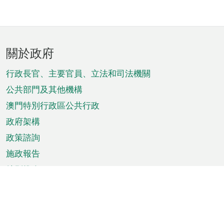
頁
關於政府
腳
菜
行政長官、主要官員、立法和司法機關
單
公共部門及其他機構
澳門特別行政區公共行政
政府架構
政策諮詢
施政報告
特別推介
澳門資訊
天氣