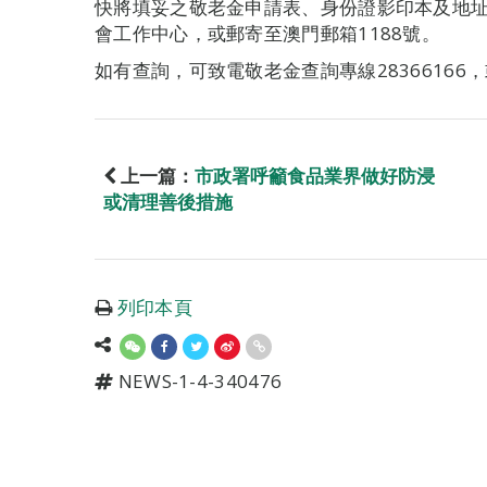
快將填妥之敬老金申請表、身份證影印本及地
會工作中心，或郵寄至澳門郵箱1188號。
如有查詢，可致電敬老金查詢專線28366166，
上一篇：
市政署呼籲食品業界做好防浸
或清理善後措施
列印本頁
NEWS-1-4-340476