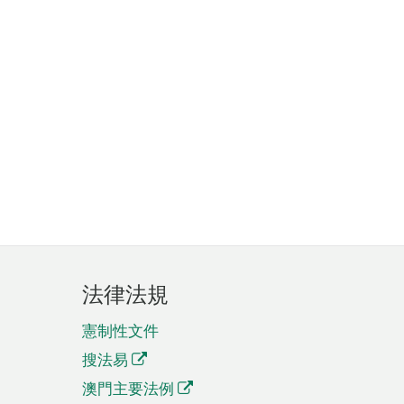
法律法規
憲制性文件
搜法易
澳門主要法例