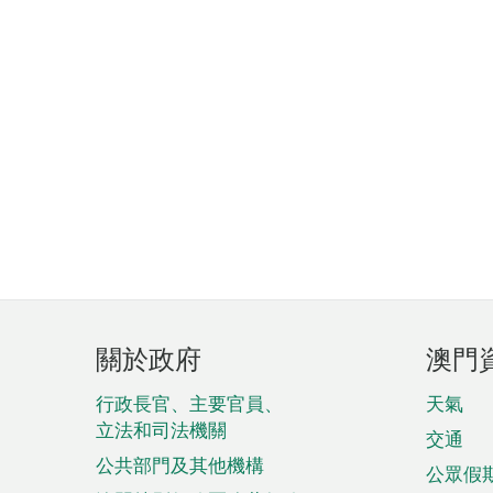
頁
關於政府
澳門
腳
菜
行政長官、主要官員、
天氣
立法和司法機關
單
交通
公共部門及其他機構
公眾假