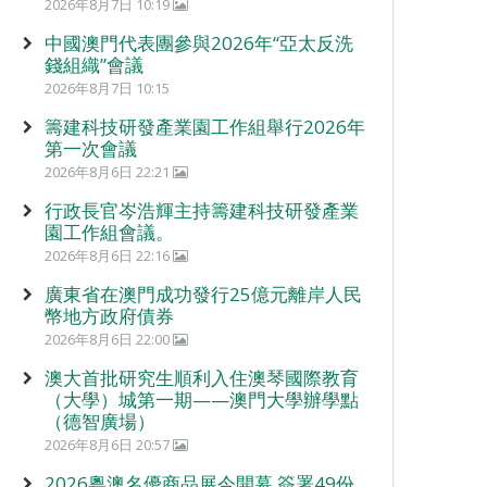
2026年8月7日 10:19
中國澳門代表團參與2026年“亞太反洗
錢組織”會議
2026年8月7日 10:15
籌建科技研發產業園工作組舉行2026年
第一次會議
2026年8月6日 22:21
行政長官岑浩輝主持籌建科技研發產業
園工作組會議。
2026年8月6日 22:16
廣東省在澳門成功發行25億元離岸人民
幣地方政府債券
2026年8月6日 22:00
澳大首批研究生順利入住澳琴國際教育
（大學）城第一期——澳門大學辦學點
（德智廣場）
2026年8月6日 20:57
2026粵澳名優商品展今開幕 簽署49份