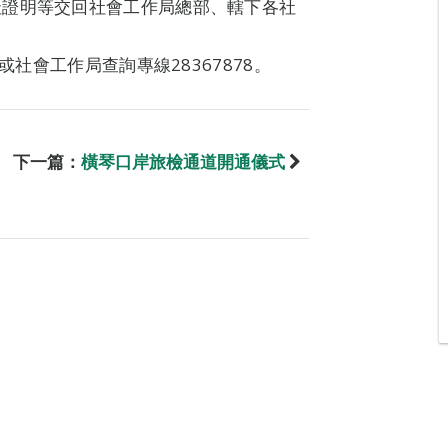
址證明等交回社會工作局總部、轄下各社
或社會工作局查詢專線28367878。
下一篇：
橫琴口岸旅檢通道開通儀式