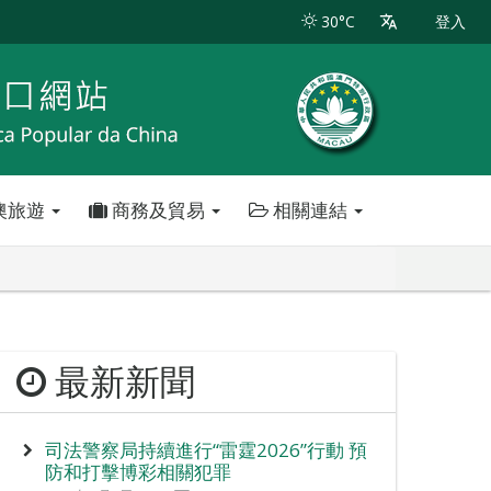
30°C
登入
澳旅遊
商務及貿易
相關連結
最新新聞
司法警察局持續進行“雷霆2026”行動 預
防和打擊博彩相關犯罪