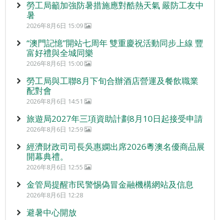
勞工局籲加強防暑措施應對酷熱天氣 嚴防工友中
暑
2026年8月6日 15:09
“澳門記憶”開站七周年 雙重慶祝活動同步上線 豐
富好禮與全城同樂
2026年8月6日 15:00
勞工局與工聯8月下旬合辦酒店營運及餐飲職業
配對會
2026年8月6日 14:51
旅遊局2027年三項資助計劃8月10日起接受申請
2026年8月6日 12:59
經濟財政司司長吳惠嫻出席2026粵澳名優商品展
開幕典禮。
2026年8月6日 12:55
金管局提醒市民警惕偽冒金融機構網站及信息
2026年8月6日 12:28
避暑中心開放