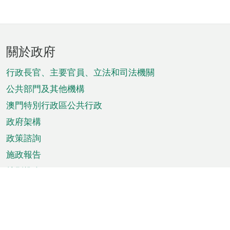
頁
關於政府
腳
菜
行政長官、主要官員、立法和司法機關
單
公共部門及其他機構
澳門特別行政區公共行政
政府架構
政策諮詢
施政報告
特別推介
澳門資訊
天氣