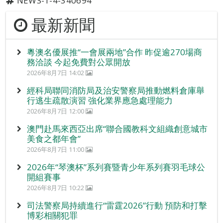
NEWS-1-4-340694
最新新聞
粵澳名優展推“一會展兩地”合作 昨促逾270場商
務洽談 今起免費對公眾開放
2026年8月7日 14:02
經科局聯同消防局及治安警察局推動燃料倉庫舉
行逃生疏散演習 強化業界應急處理能力
2026年8月7日 12:00
澳門赴馬來西亞出席“聯合國教科文組織創意城市
美食之都年會”
2026年8月7日 11:00
2026年“琴澳杯”系列賽暨青少年系列賽羽毛球公
開組賽事
2026年8月7日 10:22
司法警察局持續進行“雷霆2026”行動 預防和打擊
博彩相關犯罪