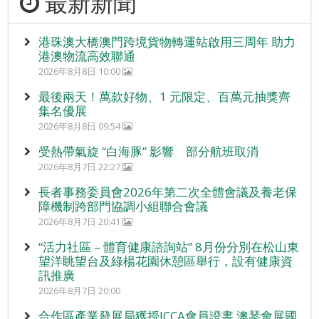
最新新聞
港珠澳大橋澳門跨境貨物轉運站啟用三周年 助力
港澳物流高效聯通
2026年8月8日 10:00
最後兩天！萬款好物、1 元限定、百萬元抽獎齊
集名優展
2026年8月8日 09:54
受熱帶氣旋 “白海豚” 影響 部分航班取消
2026年8月7日 22:27
長者事務委員會2026年第二次全體會議及養老保
障機制跨部門協調小組聯合會議
2026年8月7日 20:41
“活力社區 – 體育健康諮詢站” 8月份分別在松山東
望洋眺望台及綠楊花園休憩區舉行，設有健康資
訊推廣
2026年8月7日 20:00
合作區產業發展局獲授ICCA會員證書 澳琴會展國