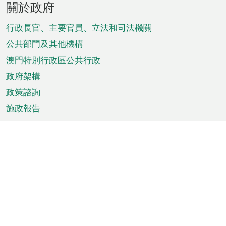
關於政府
腳
菜
行政長官、主要官員、立法和司法機關
單
公共部門及其他機構
澳門特別行政區公共行政
政府架構
政策諮詢
施政報告
特別推介
澳門資訊
天氣
交通
公眾假期
文娛康體