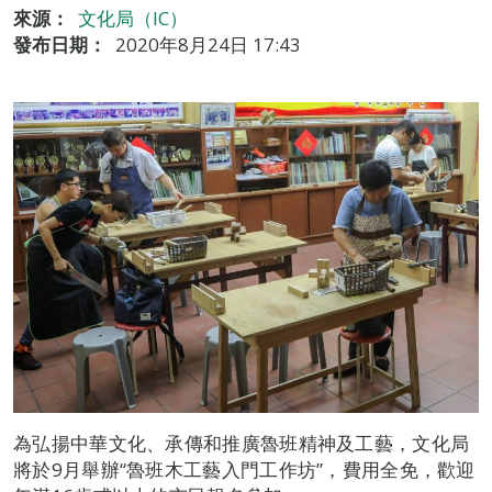
來源：
文化局（IC）
發布日期：
2020年8月24日 17:43
為弘揚中華文化、承傳和推廣魯班精神及工藝，文化局
將於9月舉辦“魯班木工藝入門工作坊”，費用全免，歡迎