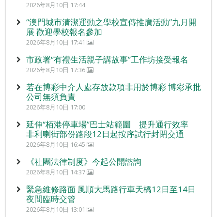
2026年8月10日 17:44
“澳門城市清潔運動之學校宣傳推廣活動”九月開
展 歡迎學校報名參加
2026年8月10日 17:41
市政署“有禮生活親子講故事”工作坊接受報名
2026年8月10日 17:36
若在博彩中介人處存放款項非用於博彩 博彩承批
公司無須負責
2026年8月10日 17:00
延伸“栢港停車場”巴士站範圍 提升通行效率
非利喇街部份路段12日起按序試行封閉交通
2026年8月10日 16:45
《社團法律制度》今起公開諮詢
2026年8月10日 14:37
緊急維修路面 風順大馬路行車天橋12日至14日
夜間臨時交管
2026年8月10日 13:01