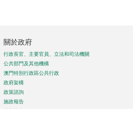
頁
關於政府
腳
菜
行政長官、主要官員、立法和司法機關
單
公共部門及其他機構
澳門特別行政區公共行政
政府架構
政策諮詢
施政報告
特別推介
澳門資訊