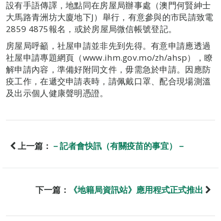
設有手語傳譯，地點同在房屋局辦事處（澳門何賢紳士
大馬路青洲坊大廈地下J）舉行，有意參與的市民請致電
2859 4875報名，或於房屋局微信帳號登記。
房屋局呼籲，社屋申請並非先到先得。有意申請應透過
社屋申請專題網頁（www.ihm.gov.mo/zh/ahsp），瞭
解申請內容，準備好附同文件，毋需急於申請。因應防
疫工作，在遞交申請表時，請佩戴口罩、配合現場測溫
及出示個人健康聲明憑證。
上一篇：
－記者會快訊（有關疫苗的事宜）－
下一篇：
《地籍局資訊站》應用程式正式推出