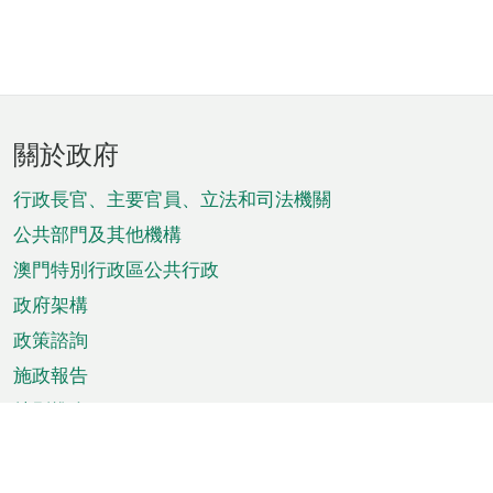
頁
關於政府
腳
菜
行政長官、主要官員、立法和司法機關
單
公共部門及其他機構
澳門特別行政區公共行政
政府架構
政策諮詢
施政報告
特別推介
澳門資訊