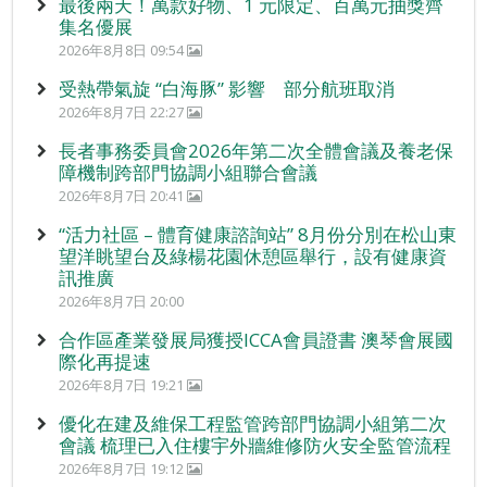
最後兩天！萬款好物、1 元限定、百萬元抽獎齊
集名優展
2026年8月8日 09:54
受熱帶氣旋 “白海豚” 影響 部分航班取消
2026年8月7日 22:27
長者事務委員會2026年第二次全體會議及養老保
障機制跨部門協調小組聯合會議
2026年8月7日 20:41
“活力社區 – 體育健康諮詢站” 8月份分別在松山東
望洋眺望台及綠楊花園休憩區舉行，設有健康資
訊推廣
2026年8月7日 20:00
合作區產業發展局獲授ICCA會員證書 澳琴會展國
際化再提速
2026年8月7日 19:21
優化在建及維保工程監管跨部門協調小組第二次
會議 梳理已入住樓宇外牆維修防火安全監管流程
2026年8月7日 19:12