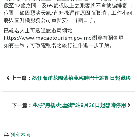
歲至12歲之間，及65歲或以上之乘客將不會被編排窗口
位置。如因惡劣天氣/直升機運作原因而取消，工作小組
將與直升機服務公司重新安排出團日子。
已報名人士可透過旅遊局網站
https://www.macaotourism.gov.mo瀏覽有關名單。
如有垂詢，可致電報名之旅行社作進一步了解。
上一篇：
氹仔海洋花園紫荊苑臨時巴士站即日起遷移
下一篇：
氹仔“黑橋/地堡街”站8月26日起臨時停用
列印本頁