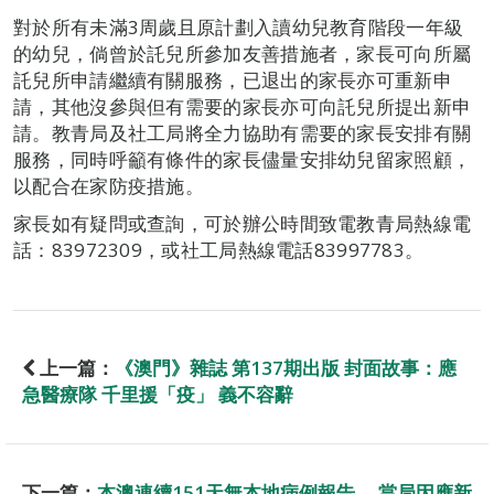
對於所有未滿3周歲且原計劃入讀幼兒教育階段一年級
的幼兒，倘曾於託兒所參加友善措施者，家長可向所屬
託兒所申請繼續有關服務，已退出的家長亦可重新申
請，其他沒參與但有需要的家長亦可向託兒所提出新申
請。教青局及社工局將全力協助有需要的家長安排有關
服務，同時呼籲有條件的家長儘量安排幼兒留家照顧，
以配合在家防疫措施。
家長如有疑問或查詢，可於辦公時間致電教青局熱線電
話：83972309，或社工局熱線電話83997783。
上一篇：
《澳門》雜誌 第137期出版 封面故事：應
急醫療隊 千里援「疫」 義不容辭
下一篇：
本澳連續151天無本地病例報告 當局因應新