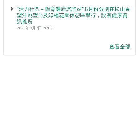
“活力社區 – 體育健康諮詢站” 8月份分別在松山東
望洋眺望台及綠楊花園休憩區舉行，設有健康資
訊推廣
2026年8月7日 20:00
查看全部