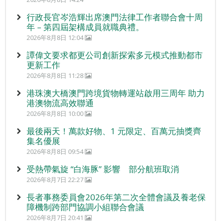
行政長官岑浩輝出席澳門法律工作者聯合會十周
年 – 第四屆架構成員就職典禮。
2026年8月8日 12:04
譚偉文要求都更公司創新探索多元模式推動都市
更新工作
2026年8月8日 11:28
港珠澳大橋澳門跨境貨物轉運站啟用三周年 助力
港澳物流高效聯通
2026年8月8日 10:00
最後兩天！萬款好物、1 元限定、百萬元抽獎齊
集名優展
2026年8月8日 09:54
受熱帶氣旋 “白海豚” 影響 部分航班取消
2026年8月7日 22:27
長者事務委員會2026年第二次全體會議及養老保
障機制跨部門協調小組聯合會議
2026年8月7日 20:41