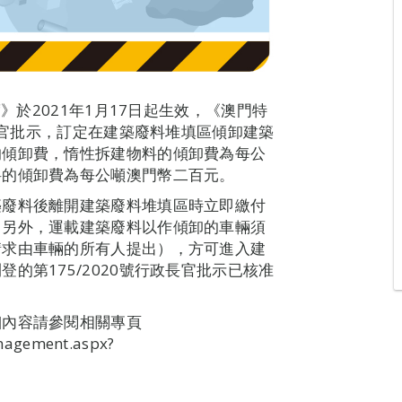
》於2021年1月17日起生效，《澳門特
政長官批示，訂定在建築廢料堆填區傾卸建築
的傾卸費，惰性拆建物料的傾卸費為每公
料的傾卸費為每公噸澳門幣二百元。
築廢料後離開建築廢料堆填區時立即繳付
。另外，運載建築廢料以作傾卸的車輛須
請求由車輛的所有人提出），方可進入建
的第175/2020號行政長官批示已核准
細內容請參閱相關專頁
nagement.aspx?