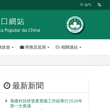
30°C
澳旅遊
商務及貿易
相關連結
最新新聞
籌建科技研發產業園工作組舉行2026年
第一次會議