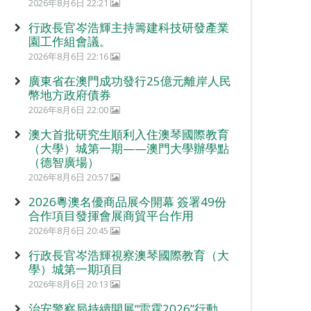
2026年8月6日 22:21
行政長官岑浩輝主持籌建科技研發產業
園工作組會議。
2026年8月6日 22:16
廣東省在澳門成功發行25億元離岸人民
幣地方政府債券
2026年8月6日 22:00
澳大首批研究生順利入住澳琴國際教育
（大學）城第一期——澳門大學辦學點
（德智廣場）
2026年8月6日 20:57
2026粵澳名優商品展今開幕 簽署49份
合作項目發揮會展商貿平台作用
2026年8月6日 20:45
行政長官岑浩輝視察澳琴國際教育（大
學）城第一期項目
2026年8月6日 20:13
治安警察局持續開展“雷霆2026”行動