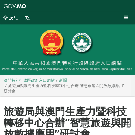
澳
門
特
26°C
別
行
政
區
政
府
入
口
網
站
澳門特別行政區政府入口網站
新聞
旅遊局與澳門生產力暨科技轉移中心合辦“智慧旅遊與開放數據應用”
研討會
旅遊局與澳門生產力暨科技
轉移中心合辦“智慧旅遊與開
放數據應用”研討會