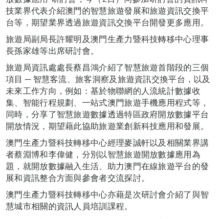
技業界代表介紹澳門的智慧旅遊發展和旅遊資訊交換平
台等，期望業界透過旅遊資訊交換平台開發更多應用。
旅遊局副局長許耀明及澳門生產力暨科技轉移中心理事
長孫家雄等出席研討會。
旅遊局資訊處處長蔡昌鴻介紹了智慧旅遊首階段的三個
項目 ─ 智慧客流、旅客洞察及旅遊資訊交換平台，以及
未來工作方向，例如：基於物聯網的人流統計數據收
集、智能行程規劃、一站式澳門旅遊手機應用程式等，
同時，分享了智慧旅遊數據透過特區政府開放數據平台
開放情況，期望藉此協助旅遊業創新科技應用和發展。
澳門生產力暨科技轉移中心經理麥誠軒以及相關業界講
者蔡淵博和李偉健，分別以智慧旅遊開放數據應用為
題，就開放數據融入生活、助力澳門在線旅遊平台的發
展和資訊整合方面與參會者交流探討。
澳門生產力暨科技轉移中心亦藉是次研討會介紹了與智
慧城市相關的資訊人員培訓課程。