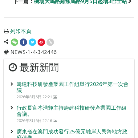
下一篇：
機場大馬路雞頸馬路9月5日起增3巴士站
列印本頁
NEWS-1-4-342446
最新新聞
籌建科技研發產業園工作組舉行2026年第一次會
議
2026年8月6日 22:21
行政長官岑浩輝主持籌建科技研發產業園工作組
會議。
2026年8月6日 22:16
廣東省在澳門成功發行25億元離岸人民幣地方政
府債券