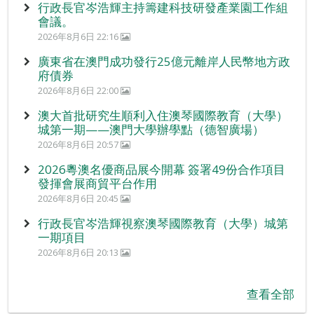
行政長官岑浩輝主持籌建科技研發產業園工作組
會議。
2026年8月6日 22:16
廣東省在澳門成功發行25億元離岸人民幣地方政
府債券
2026年8月6日 22:00
澳大首批研究生順利入住澳琴國際教育（大學）
城第一期——澳門大學辦學點（德智廣場）
2026年8月6日 20:57
2026粵澳名優商品展今開幕 簽署49份合作項目
發揮會展商貿平台作用
2026年8月6日 20:45
行政長官岑浩輝視察澳琴國際教育（大學）城第
一期項目
2026年8月6日 20:13
查看全部