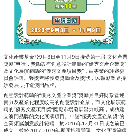
文化產業基金於9月8日至11月9日接受第一屆“文化產業
獎勵”申請，獎勵設有創意設計範疇的“優秀文產企業獎”
及文化展演範疇的“優秀文產項目獎”，由專業的評審委
員會評選。獲獎者將獲發獎勵金及獎狀，以鼓勵業界持
續發展，打造澳門品牌。
創意設計範疇的“優秀文產企業獎”獎勵具良好財政營運
實力及產業化程度較高的創意設計企業，而文化展演範
疇的“優秀文產項目獎”獎勵市場發展潛力較高，成功建
立澳門品牌的文化展演項目。申請“優秀文產企業獎”的
企業須屬創意設計範疇，於2016年12月31日或之前已
成立，並於2017-2019年期間持續營運。文化展演範疇