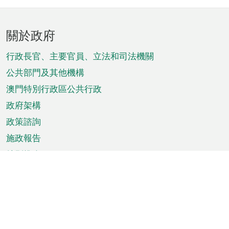
頁
關於政府
腳
菜
行政長官、主要官員、立法和司法機關
單
公共部門及其他機構
澳門特別行政區公共行政
政府架構
政策諮詢
施政報告
特別推介
澳門資訊
天氣
交通