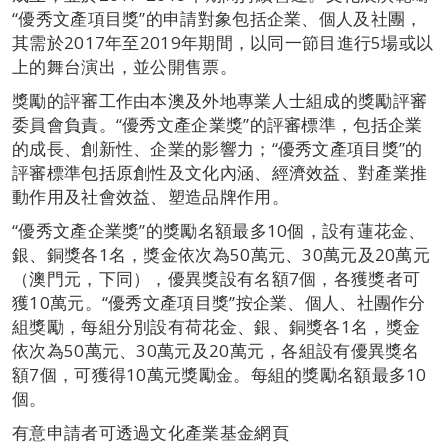
“優秀文產項目獎”的申請對象包括企業、個人及社團，
其需於2017年至2019年期間，以同一節目進行5場或以
上的舞台演出，並公開售票。
獎勵的評審工作由本澳及外地專業人士組成的獎勵評審
委員會負責。“優秀文產企業獎”的評審標準，包括企業
的成長、創新性、企業的影響力；“優秀文產項目獎”的
評審標準包括原創性及文化內涵、經濟效益、對產業推
動作用及社會效益、塑造品牌作用。
“優秀文產企業獎”的獎勵名額最多10個，設有蓮花金、
銀、銅獎各1名，獎金依次為50萬元、30萬元及20萬元
（澳門元，下同），優異獎設有名額7個，各獲獎者可
獲10萬元。“優秀文產項目獎”按企業、個人、社團作分
組獎勵，每組分別設有荷花金、銀、銅獎各1名，獎金
依次為50萬元、30萬元及20萬元，各組設有優異獎名
額7個，可獲得10萬元獎勵金。每組的獎勵名額最多10
個。
有意申請者可透過文化產業基金網頁