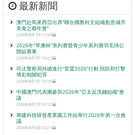
最新新聞
澳門赴馬來西亞出席“聯合國教科文組織創意城市
美食之都年會”
2026年8月7日 11:00
2026年“琴澳杯”系列賽暨青少年系列賽羽毛球公
開組賽事
2026年8月7日 10:22
司法警察局持續進行“雷霆2026”行動 預防和打擊
博彩相關犯罪
2026年8月7日 10:19
中國澳門代表團參與2026年“亞太反洗錢組織”會
議
2026年8月7日 10:15
籌建科技研發產業園工作組舉行2026年第一次會
議
2026年8月6日 22:21