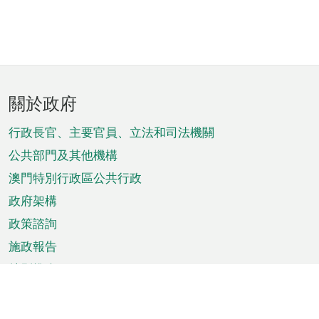
頁
關於政府
腳
菜
行政長官、主要官員、立法和司法機關
單
公共部門及其他機構
澳門特別行政區公共行政
政府架構
政策諮詢
施政報告
特別推介
澳門資訊