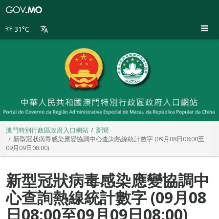
澳
門
特
31°C
別
行
政
區
政
府
入
口
網
站
澳門特別行政區政府入口網站
新聞
新型冠狀病毒感染應變協調中心查詢熱線統計數字 (09月08日08:00至
09月09日08:00)
新型冠狀病毒感染應變協調中
心查詢熱線統計數字 (09月08
日08:00至09月09日08:00)