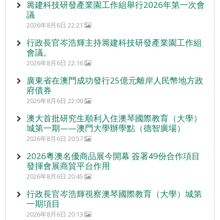
籌建科技研發產業園工作組舉行2026年第一次會
議
2026年8月6日 22:21
行政長官岑浩輝主持籌建科技研發產業園工作組
會議。
2026年8月6日 22:16
廣東省在澳門成功發行25億元離岸人民幣地方政
府債券
2026年8月6日 22:00
澳大首批研究生順利入住澳琴國際教育（大學）
城第一期——澳門大學辦學點（德智廣場）
2026年8月6日 20:57
2026粵澳名優商品展今開幕 簽署49份合作項目
發揮會展商貿平台作用
2026年8月6日 20:45
行政長官岑浩輝視察澳琴國際教育（大學）城第
一期項目
2026年8月6日 20:13