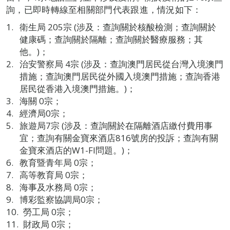
詢，已即時轉線至相關部門代表跟進，情況如下：
衛生局 205宗 (涉及：查詢關於核酸檢測；查詢關於
健康碼；查詢關於隔離；查詢關於醫療服務；其
他。)；
治安警察局 4宗 (涉及：查詢澳門居民從台灣入境澳門
措施；查詢澳門居民從外國入境澳門措施；查詢香港
居民從香港入境澳門措施。)；
海關 0宗；
經濟局0宗；
旅遊局7宗 (涉及：查詢關於在隔離酒店繳付費用事
宜；查詢有關金寶來酒店816號房的投訴；查詢有關
金寶來酒店的W1-FI問題。)；
教育暨青年局 0宗；
高等教育局 0宗；
海事及水務局 0宗；
博彩監察協調局0宗；
勞工局 0宗；
財政局 0宗；