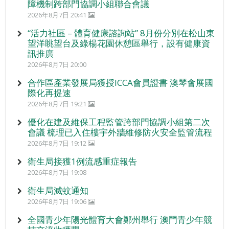
障機制跨部門協調小組聯合會議
2026年8月7日 20:41
“活力社區 – 體育健康諮詢站” 8月份分別在松山東
望洋眺望台及綠楊花園休憩區舉行，設有健康資
訊推廣
2026年8月7日 20:00
合作區產業發展局獲授ICCA會員證書 澳琴會展國
際化再提速
2026年8月7日 19:21
優化在建及維保工程監管跨部門協調小組第二次
會議 梳理已入住樓宇外牆維修防火安全監管流程
2026年8月7日 19:12
衛生局接獲1例流感重症報告
2026年8月7日 19:08
衛生局滅蚊通知
2026年8月7日 19:06
全國青少年陽光體育大會鄭州舉行 澳門青少年競