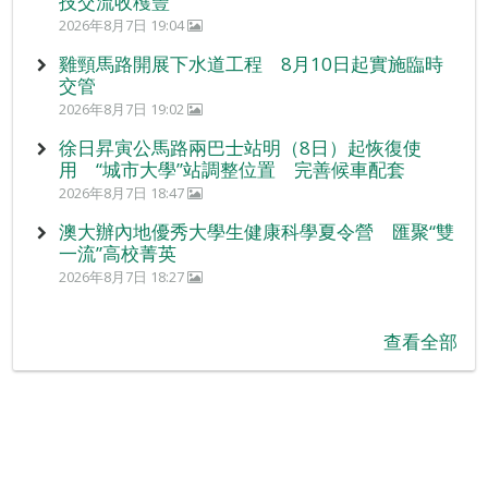
技交流收穫豐
2026年8月7日 19:04
雞頸馬路開展下水道工程 8月10日起實施臨時
交管
2026年8月7日 19:02
徐日昇寅公馬路兩巴士站明（8日）起恢復使
用 “城市大學”站調整位置 完善候車配套
2026年8月7日 18:47
澳大辦內地優秀大學生健康科學夏令營 匯聚“雙
一流”高校菁英
2026年8月7日 18:27
查看全部