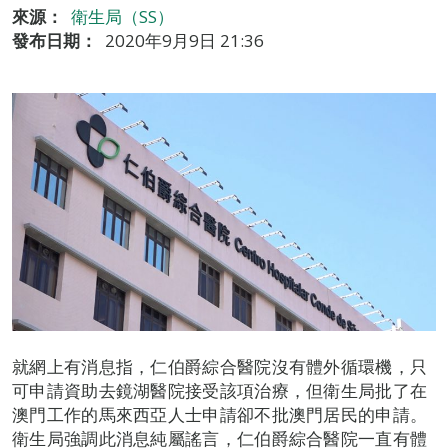
來源：
衛生局（SS）
發布日期：
2020年9月9日 21:36
就網上有消息指，仁伯爵綜合醫院沒有體外循環機，只
可申請資助去鏡湖醫院接受該項治療，但衛生局批了在
澳門工作的馬來西亞人士申請卻不批澳門居民的申請。
衛生局強調此消息純屬謠言，仁伯爵綜合醫院一直有體