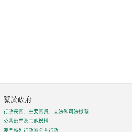
頁
關於政府
腳
菜
行政長官、主要官員、立法和司法機關
單
公共部門及其他機構
澳門特別行政區公共行政