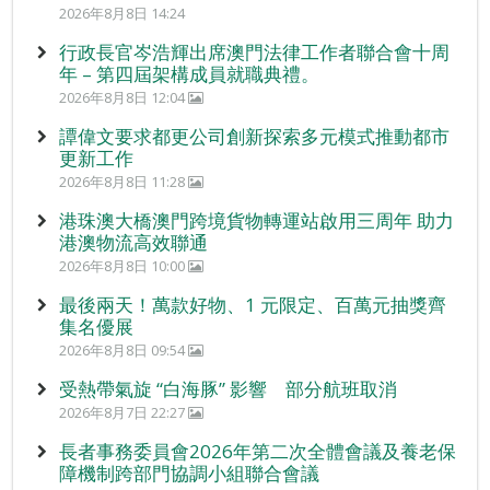
2026年8月8日 14:24
行政長官岑浩輝出席澳門法律工作者聯合會十周
年 – 第四屆架構成員就職典禮。
2026年8月8日 12:04
譚偉文要求都更公司創新探索多元模式推動都市
更新工作
2026年8月8日 11:28
港珠澳大橋澳門跨境貨物轉運站啟用三周年 助力
港澳物流高效聯通
2026年8月8日 10:00
最後兩天！萬款好物、1 元限定、百萬元抽獎齊
集名優展
2026年8月8日 09:54
受熱帶氣旋 “白海豚” 影響 部分航班取消
2026年8月7日 22:27
長者事務委員會2026年第二次全體會議及養老保
障機制跨部門協調小組聯合會議