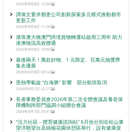
2026年8月8日 12:04
譚偉文要求都更公司創新探索多元模式推動都市
更新工作
2026年8月8日 11:28
港珠澳大橋澳門跨境貨物轉運站啟用三周年 助力
港澳物流高效聯通
2026年8月8日 10:00
最後兩天！萬款好物、1 元限定、百萬元抽獎齊
集名優展
2026年8月8日 09:54
受熱帶氣旋 “白海豚” 影響 部分航班取消
2026年8月7日 22:27
長者事務委員會2026年第二次全體會議及養老保
障機制跨部門協調小組聯合會議
2026年8月7日 20:41
“活力社區 – 體育健康諮詢站” 8月份分別在松山東
望洋眺望台及綠楊花園休憩區舉行，設有健康資