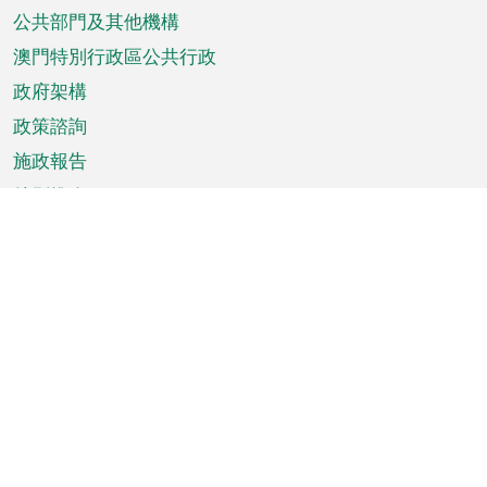
單
公共部門及其他機構
澳門特別行政區公共行政
政府架構
政策諮詢
施政報告
特別推介
澳門資訊
天氣
交通
公眾假期
文娛康體
城市資訊
澳門便覽