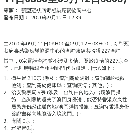
來源：
新型冠狀病毒感染應變協調中心
發布日期：
2020年9月12日 12:39
由2020年09月11日08H00至09月12日08H00，新型冠
狀病毒感染應變協調中心的查詢熱線共接獲227查詢。
當中，0宗電話查詢並不涉及疫情。關於疫情的227宗查
詢，已即時轉線至相關部門代表跟進，情況如下：
衛生局 210宗 (涉及：查詢關於隔離；查詢關於核酸
檢測；查詢關於健康碼；查詢疫情；其他。)；
治安警察局 9宗 (涉及：查詢由內地入/出境澳門措
施；查詢關於遺失了澳門身份證，能否持香港永久性
居民身份證往返內地/澳門詳情措施；查詢持香港身份
簽證書從內地能否入境澳門。)；
海關 0宗；
經濟局0宗；