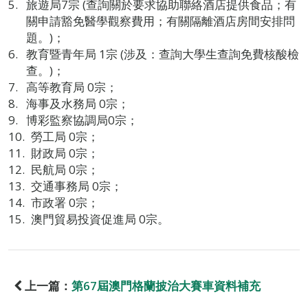
旅遊局7宗 (查詢關於要求協助聯絡酒店提供食品；有
關申請豁免醫學觀察費用；有關隔離酒店房間安排問
題。)；
教育暨青年局 1宗 (涉及：查詢大學生查詢免費核酸檢
查。)；
高等教育局 0宗；
海事及水務局 0宗；
博彩監察協調局0宗；
勞工局 0宗；
財政局 0宗；
民航局 0宗；
交通事務局 0宗；
市政署 0宗；
澳門貿易投資促進局 0宗。
上一篇：
第67屆澳門格蘭披治大賽車資料補充