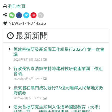
列印本頁
NEWS-1-4-344236
最新新聞
籌建科技研發產業園工作組舉行2026年第一次會
議
2026年8月6日 22:21
行政長官岑浩輝主持籌建科技研發產業園工作組
會議。
2026年8月6日 22:16
廣東省在澳門成功發行25億元離岸人民幣地方政
府債券
2026年8月6日 22:00
澳大首批研究生順利入住澳琴國際教育（大學）
城第一期——澳門大學辦學點（德智廣場）