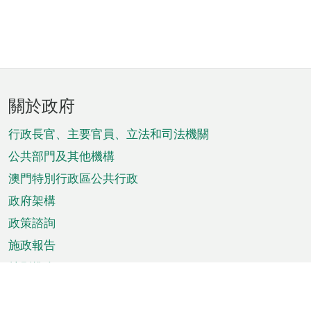
頁
關於政府
腳
菜
行政長官、主要官員、立法和司法機關
單
公共部門及其他機構
澳門特別行政區公共行政
政府架構
政策諮詢
施政報告
特別推介
澳門資訊