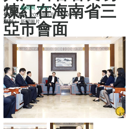
煉紅在海南省三
來源：
新聞局（GCS）
發布日期：
2020年9月18日 00:03
亞市會面
類別：
新聞圖片