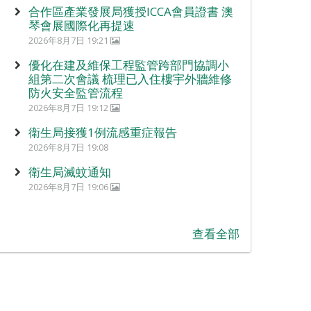
合作區產業發展局獲授ICCA會員證書 澳
琴會展國際化再提速
2026年8月7日 19:21
優化在建及維保工程監管跨部門協調小
組第二次會議 梳理已入住樓宇外牆維修
防火安全監管流程
2026年8月7日 19:12
衛生局接獲1例流感重症報告
2026年8月7日 19:08
衛生局滅蚊通知
2026年8月7日 19:06
查看全部