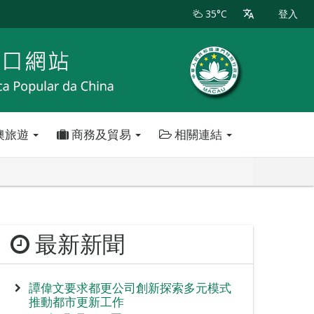
35°C
登入
澳旅遊
商務及貿易
相關連結
最新新聞
譚偉文要求都更公司創新探索多元模式
推動都市更新工作