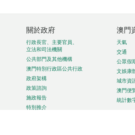
頁
關於政府
澳門
腳
菜
行政長官、主要官員、
天氣
立法和司法機關
單
交通
公共部門及其他機構
公眾假
澳門特別行政區公共行政
文娛康
政府架構
城市資
政策諮詢
澳門便
施政報告
統計數
特別推介
來澳旅遊
商務