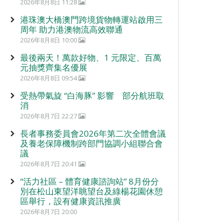
2026年8月8日 11:28
港珠澳大橋澳門跨境貨物轉運站啟用三
周年 助力港澳物流高效聯通
2026年8月8日 10:00
最後兩天！萬款好物、1 元限定、百萬
元抽獎齊集名優展
2026年8月8日 09:54
受熱帶氣旋 “白海豚” 影響 部分航班取
消
2026年8月7日 22:27
長者事務委員會2026年第二次全體會議
及養老保障機制跨部門協調小組聯合會
議
2026年8月7日 20:41
“活力社區 – 體育健康諮詢站” 8月份分
別在松山東望洋眺望台及綠楊花園休憩
區舉行，設有健康資訊推廣
2026年8月7日 20:00