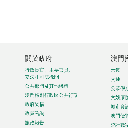
頁
關於政府
澳門
腳
菜
行政長官、主要官員、
天氣
立法和司法機關
單
交通
公共部門及其他機構
公眾假
澳門特別行政區公共行政
文娛康
政府架構
城市資
政策諮詢
澳門便
施政報告
統計數