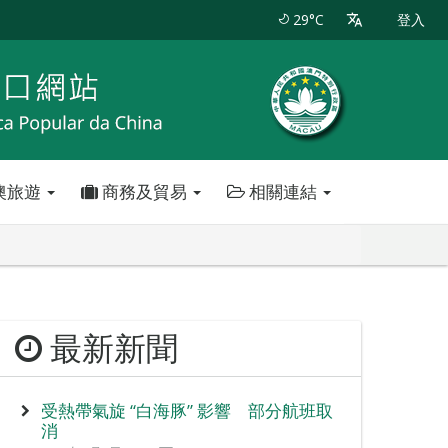
29°C
登入
澳旅遊
商務及貿易
相關連結
最新新聞
受熱帶氣旋 “白海豚” 影響 部分航班取
消