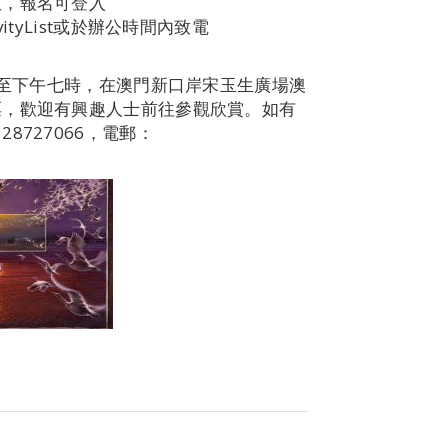
限，報名可登入
sActivityList或於辦公時間內致電
時至下午七時，在澳門新口岸宋玉生廣場澳
票，歡迎有興趣人士前往參觀欣賞。如有
727066，電郵：