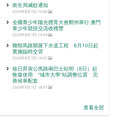
衛生局滅蚊通知
2026年8月7日 19:06
全國青少年陽光體育大會鄭州舉行 澳門
青少年競技交流收穫豐
2026年8月7日 19:04
雞頸馬路開展下水道工程 8月10日起
實施臨時交管
2026年8月7日 19:02
徐日昇寅公馬路兩巴士站明（8日）起
恢復使用 “城市大學”站調整位置 完
善候車配套
2026年8月7日 18:47
查看全部