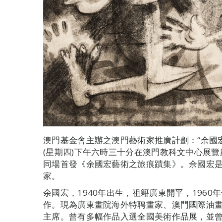
澳門基金會主辦之澳門藝術家推廣計劃：“余國宏藝
(星期四)下午六時三十分在澳門教科文中心展覽
同場首發《余國宏藝術之旅痕蹟集》。余國宏是
家。
余國宏，1940年出生，祖籍廣東開平，196
作。現為廣東畫院海外特聘畫家、澳門國際油
主席。曾有多幅作品入選全國美術作品展，並