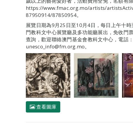
歲以上的藝術愛好者，活動費用全免，名額有
https://www.fmac.org.mo/artists/artist
87950914/87850954。
展覽日期為9月25日至10月4日，每日上午十
門教科文中心展覽廳及多功能廳展出，免收門
查詢，歡迎聯絡澳門基金會教科文中心，電話：28
unesco_info@fm.org.mo。
查看圖庫