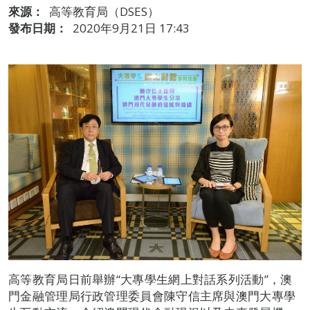
來源：
高等教育局（DSES）
發布日期：
2020年9月21日 17:43
高等教育局日前舉辦“大專學生網上對話系列活動”，澳
門金融管理局行政管理委員會陳守信主席與澳門大專學