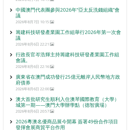
中國澳門代表團參與2026年“亞太反洗錢組織”會
議
2026年8月7日 10:15
籌建科技研發產業園工作組舉行2026年第一次會
議
2026年8月6日 22:21
行政長官岑浩輝主持籌建科技研發產業園工作組
會議。
2026年8月6日 22:16
廣東省在澳門成功發行25億元離岸人民幣地方政
府債券
2026年8月6日 22:00
澳大首批研究生順利入住澳琴國際教育（大學）
城第一期——澳門大學辦學點（德智廣場）
2026年8月6日 20:57
2026粵澳名優商品展今開幕 簽署49份合作項目
發揮會展商貿平台作用