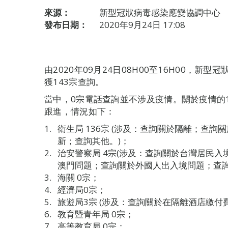
來源：
新型冠狀病毒感染應變協調中心
發布日期：
2020年9月24日 17:08
由2020年09月24日08H00至16H00，
獲143宗查詢。
當中，0宗電話查詢並不涉及疫情。關於疫情的
跟進，情況如下：
衛生局 136宗 (涉及：查詢關於隔離；查
新；查詢其他。)；
治安警察局 4宗(涉及：查詢關於台灣居民
澳門問題；查詢關於外國人出入境問題；查詢
海關 0宗；
經濟局0宗；
旅遊局3宗 (涉及：查詢關於在隔離酒店繳付
教育暨青年局 0宗；
高等教育局 0宗；