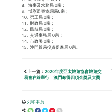
海事及水務局 0宗；
博彩監察協調局0宗；
勞工局 0宗；
財政局 0宗；
民航局 0宗；
交通事務局 0宗；
市政署 0宗；
澳門貿易投資促進局 0宗。
上一篇：
2020年度亞太旅遊協會旅遊交
易會在線舉行 澳門奪得四項金獎及大獎
列印本頁