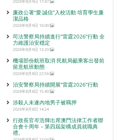
2026年8月9日 17:47
廉政公署“愛‧誠信”入校活動 培育學生廉
潔品格
2026年8月9日 16:00
司法警察局持續進行“雷霆2026”行動 全
力維護治安穩定
2026年8月9日 13:20
機場部份航班取消 民航局籲乘客出發前
留意航班動態
2026年8月8日 22:56
治安警察局持續開展“雷霆2026”行動
2026年8月8日 15:40
涉殺人未遂內地男子被羈押
2026年8月8日 14:24
行政長官岑浩輝出席澳門法律工作者聯
合會十周年 – 第四屆架構成員就職典
禮。
2026年8月8日 12:04