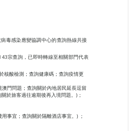
新型冠狀病毒感染應變協調中心的查詢熱線共接
143宗查詢，已即時轉線至相關部門代表
詢關於核酸檢測；查詢健康碼；查詢疫情更
入境澳門問題；查詢關於內地居民延長逗留
關於旅客過往逾期後再入境問題。)；
費用事宜；查詢關於隔離酒店事宜。) ；