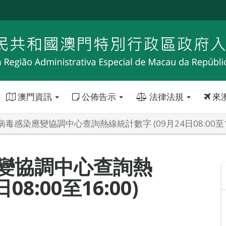
澳門資訊
公佈告示
法律法規
來
毒感染應變協調中心查詢熱線統計數字 (09月24日08:00至16
變協調中心查詢熱
8:00至16:00)