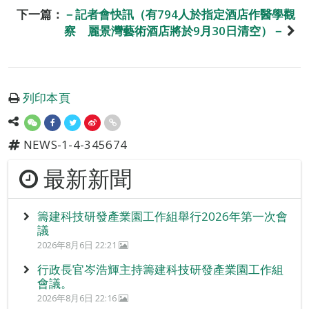
下一篇：
－記者會快訊（有794人於指定酒店作醫學觀
察 麗景灣藝術酒店將於9月30日清空）－
列印本頁
NEWS-1-4-345674
最新新聞
籌建科技研發產業園工作組舉行2026年第一次會
議
2026年8月6日 22:21
行政長官岑浩輝主持籌建科技研發產業園工作組
會議。
2026年8月6日 22:16