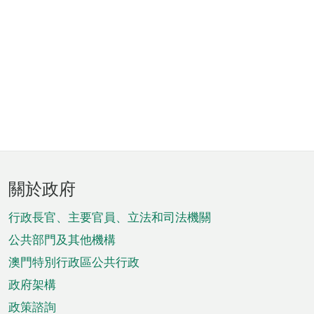
頁
關於政府
腳
菜
行政長官、主要官員、立法和司法機關
單
公共部門及其他機構
澳門特別行政區公共行政
政府架構
政策諮詢