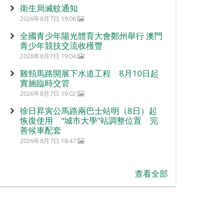
衛生局滅蚊通知
2026年8月7日 19:06
全國青少年陽光體育大會鄭州舉行 澳門
青少年競技交流收穫豐
2026年8月7日 19:04
雞頸馬路開展下水道工程 8月10日起
實施臨時交管
2026年8月7日 19:02
徐日昇寅公馬路兩巴士站明（8日）起
恢復使用 “城市大學”站調整位置 完
善候車配套
2026年8月7日 18:47
查看全部