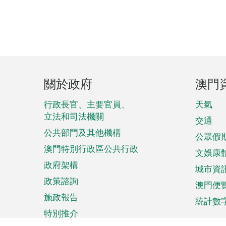
頁
關於政府
澳門
腳
菜
行政長官、主要官員、
天氣
立法和司法機關
單
交通
公共部門及其他機構
公眾假
澳門特別行政區公共行政
文娛康
政府架構
城市資
政策諮詢
澳門便
施政報告
統計數
特別推介