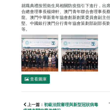
就職典禮按照衛生局相關防疫指引下進行，出
合總會理事長楊煒軒、澳門青年聯合會理事長
龍、澳門中華新青年協會創新創業委員會副主
堅、中國銀行澳門分行青年協會策劃部副部長
等。
查看圖庫
上一篇：
初級法院審理與新型冠狀病毒