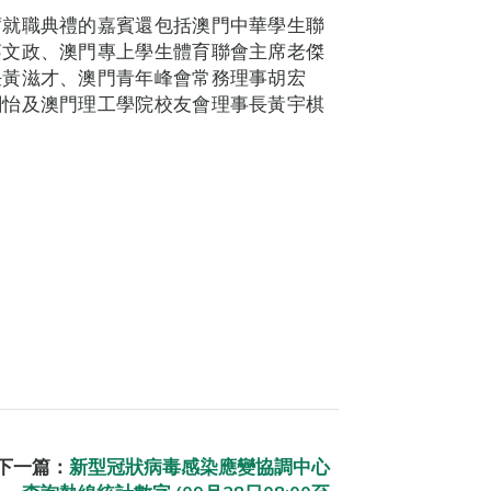
席就職典禮的嘉賓還包括澳門中華學生聯
蔡文政、澳門專上學生體育聯會主席老傑
任黃滋才、澳門青年峰會常務理事胡宏
劉怡及澳門理工學院校友會理事長黃宇棋
下一篇：
新型冠狀病毒感染應變協調中心