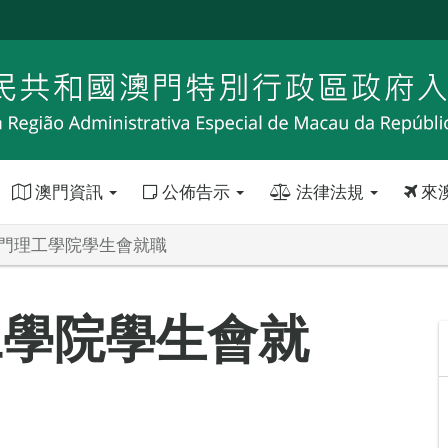
澳門資訊
公佈告示
法律法規
來
澳門理工學院學生會就職
工學院學生會就