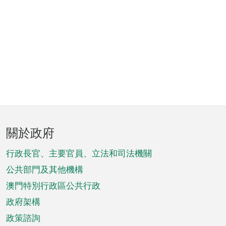
頁
關於政府
腳
菜
行政長官、主要官員、立法和司法機關
單
公共部門及其他機構
澳門特別行政區公共行政
政府架構
政策諮詢