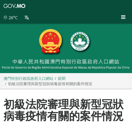
澳
門
特
26°C
別
行
政
區
政
府
入
口
網
站
澳門特別行政區政府入口網站
新聞
初級法院審理與新型冠狀病毒疫情有關的案件情況
初級法院審理與新型冠狀
病毒疫情有關的案件情況