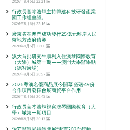
2026年8月6日 22:21
行政長官岑浩輝主持籌建科技研發產業
園工作組會議。
2026年8月6日 22:16
廣東省在澳門成功發行25億元離岸人民
幣地方政府債券
2026年8月6日 22:00
澳大首批研究生順利入住澳琴國際教育
（大學）城第一期——澳門大學辦學點
（德智廣場）
2026年8月6日 20:57
2026粵澳名優商品展今開幕 簽署49份
合作項目發揮會展商貿平台作用
2026年8月6日 20:45
行政長官岑浩輝視察澳琴國際教育（大
學）城第一期項目
2026年8月6日 20:13
治安警察局持續開展“雷霆2026”行動