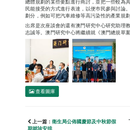
總體規劃的某些要點進行商討，並把一些較為
民能接受的方式進行表達，以便巿民參與討論
劃分，例如可把汽車維修等高污染性的產業規
出席是次座談會的還有澳門研究中心研究助理
志誠等。澳門研究中心將繼續就《澳門總規草案
查看圖庫
上一篇：
衛生局公佈國慶節及中秋節假
期就診安排