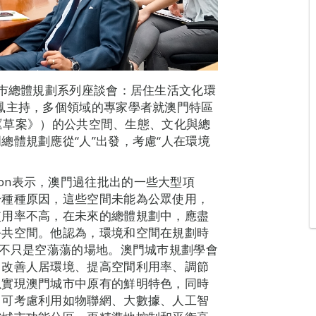
城巿總體規劃系列座談會：居住生活文化環
鳳主持，多個領域的專家學者就澳門特區
下稱《草案》）的公共空間、生態、文化與總
總體規劃應從“人”出發，考慮“人在環境
impson表示，澳門過往批出的一些大型項
於種種原因，這些空間未能為公眾使用，
使用率不高，在未來的總體規劃中，應盡
公共空間。他認為，環境和空間在規劃時
而不只是空蕩蕩的場地。澳門城巿規劃學會
、改善人居環境、提高空間利用率、調節
以實現澳門城市中原有的鮮明特色，同時
，可考慮利用如物聯網、大數據、人工智