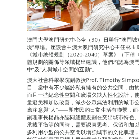
澳門大學澳門研究中心今（30）日舉行“澳門
境”專場。座談會由澳大澳門研究中心主任林玉
《城巿總體規劃（2020-2040）草案》（
體規劃的關係等領域提出建議，他們均認為澳門
中”及“人與城巿空間的互動”。
澳大社會科學學院副教授Prof. Timothy S
目，當中有不少屬於私有擁有的公共空間，由
而且一些紀念性空間和廣場欠缺人性化設計，
量避免和加以改善，減少公眾無法利用的城市
應注意與“人”——即巿民的日常生活有聯繫，
副理事長楊晶亦認同總體規劃在突出城市特色
承載平衡等的同時，需要認真思考、保留和加
多利用小型的公共空間以增強城市的文化肌理