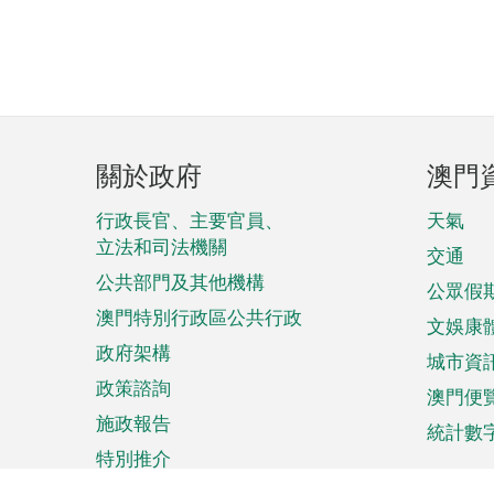
頁
關於政府
澳門
腳
菜
行政長官、主要官員、
天氣
立法和司法機關
單
交通
公共部門及其他機構
公眾假
澳門特別行政區公共行政
文娛康
政府架構
城市資
政策諮詢
澳門便
施政報告
統計數
特別推介