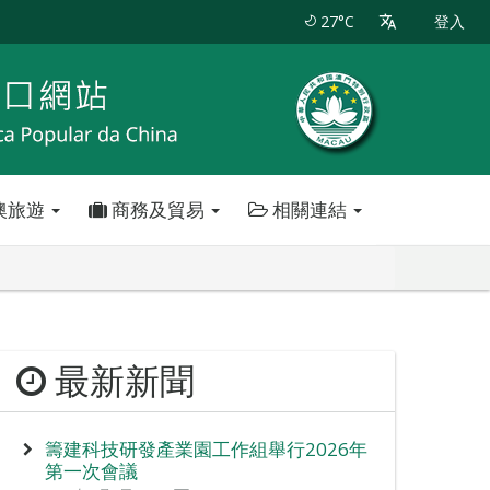
27°C
登入
澳旅遊
商務及貿易
相關連結
最新新聞
籌建科技研發產業園工作組舉行2026年
第一次會議