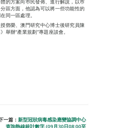
具體的方案向巿民發佈、進行解說，以巿
。分區方面，他認為可以將一些功能性的
劃在同一區處理。
教授鄧榮、澳門研究中心博士後研究員陳
》舉辦“產業規劃”專題座談會。
下一篇：
新型冠狀病毒感染應變協調中心
查詢熱線統計數字 (09月30日08:00至