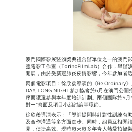
澳門國際影展暨頒獎典禮合辦單位之一的澳門影視
靈電影工作室（TorinoFilmLab）合作，
開展，由於受新冠肺炎疫情影響，今年參加者
兩個電影項目：徐欣羨導演的《Be Ordinar
DAY, LONG NIGHT參加協會於6月在澳
序而獲選參與本年度培訓計劃。兩個團隊於9月
對一”會面及項目小組討論等環節。
徐欣羨導演表示：「導師提問與針對性訓練有
及合作溝通等多方面進步。同時，組員互相閱
見，便捷高效。現時愈來愈多年青人熱愛拍攝