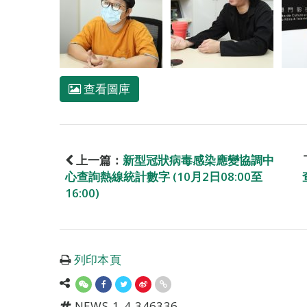
查看圖庫
上一篇：
新型冠狀病毒感染應變協調中
心查詢熱線統計數字 (10月2日08:00至
16:00)
列印本頁
NEWS-1-4-346336