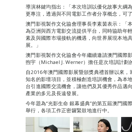
導演林鍵均指出：「本次培訓以優化故事大綱
更專注，透過與不同電影工作者分享概念，可
澳門影視製作文化協會理事長李素茵表示：「
為亞洲與西方電影交流提供平台，同時協助年
素及與國際市場接軌的機遇，向世界展現本地
展。」
澳門影視製作文化協會今年繼續邀請澳門國際
煦宇（Michael J. Werner）擔任是次培
自2016年澳門國際影展暨頒獎典禮首辦以來
知名的影壇項目，並積極創造培訓機會，為本
台引進國際交流機會，讓他們及其優秀作品邁
產業的多元及長遠發展。
今年題為“光影生命 銀幕盛典”的第五屆澳門國際
舉行，各項工作正密鑼緊鼓地進行中。