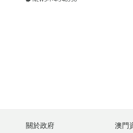
頁
關於政府
澳門
腳