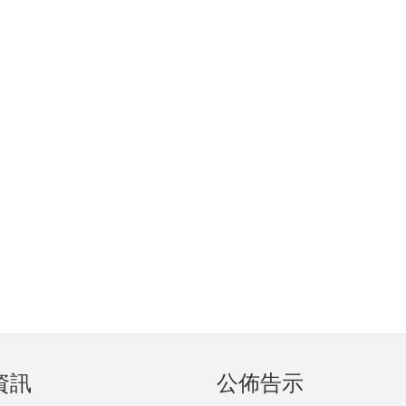
資訊
公佈告示