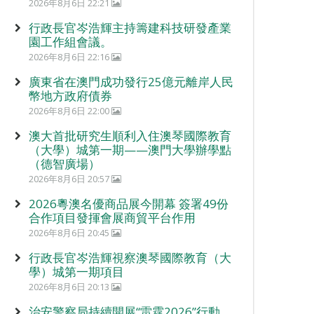
2026年8月6日 22:21
行政長官岑浩輝主持籌建科技研發產業
園工作組會議。
2026年8月6日 22:16
廣東省在澳門成功發行25億元離岸人民
幣地方政府債券
2026年8月6日 22:00
澳大首批研究生順利入住澳琴國際教育
（大學）城第一期——澳門大學辦學點
（德智廣場）
2026年8月6日 20:57
2026粵澳名優商品展今開幕 簽署49份
合作項目發揮會展商貿平台作用
2026年8月6日 20:45
行政長官岑浩輝視察澳琴國際教育（大
學）城第一期項目
2026年8月6日 20:13
治安警察局持續開展“雷霆2026”行動