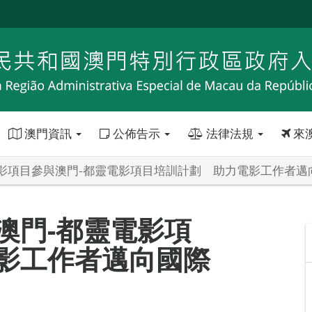
澳門資訊
公佈告示
法律法規
來
影項目參與澳門-都靈電影項目培訓計劃 助力電影工作者邁
澳門-都靈電影項
影工作者邁向國際