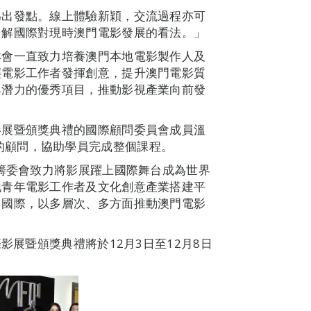
為出發點。線上體驗新穎，交流過程亦可
了解國際對現時澳門電影發展的看法。」
本會一直致力培養澳門本地電影製作人及
輕電影工作者發揮創意，提升澳門電影質
具潛力的優秀項目，推動影視產業向前發
影展暨頒獎典禮的國際顧問委員會成員溫
訓計劃的顧問，協助學員完成整個課程。
，籌委會致力將影展躍上國際舞台成為世界
地青年電影工作者及文化創意產業搭建平
向國際，以多層次、多方面推動澳門電影
影展暨頒獎典禮將於12月3日至12月8日