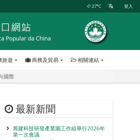
27°C
登入
澳旅遊
商務及貿易
相關連結
向國際
最新新聞
籌建科技研發產業園工作組舉行2026年
第一次會議