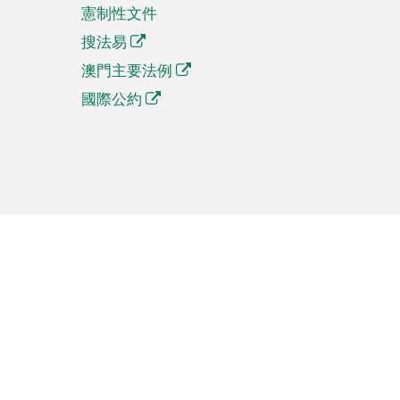
憲制性文件
搜法易
澳門主要法例
國際公約