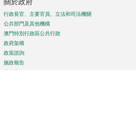
關於政府
腳
菜
行政長官、主要官員、立法和司法機關
單
公共部門及其他機構
澳門特別行政區公共行政
政府架構
政策諮詢
施政報告
特別推介
澳門資訊
天氣
交通
公眾假期
文娛康體