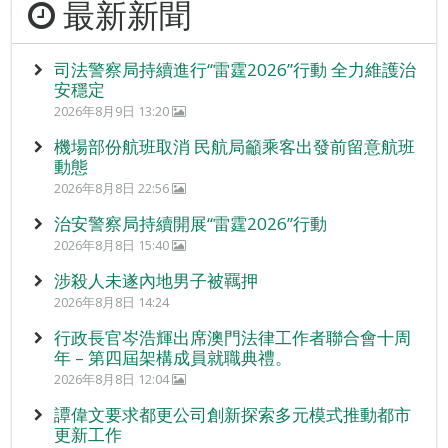
最新新聞
司法警察局持續進行“雷霆2026”行動 全力維護治
安穩定
2026年8月9日 13:20
機場部份航班取消 民航局籲乘客出發前留意航班
動態
2026年8月8日 22:56
治安警察局持續開展“雷霆2026”行動
2026年8月8日 15:40
涉殺人未遂內地男子被羈押
2026年8月8日 14:24
行政長官岑浩輝出席澳門法律工作者聯合會十周
年 – 第四屆架構成員就職典禮。
2026年8月8日 12:04
譚偉文要求都更公司創新探索多元模式推動都市
更新工作