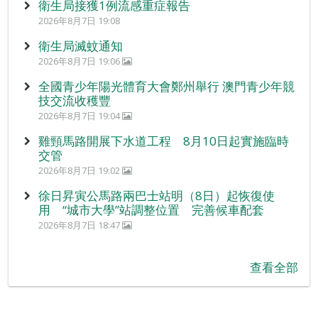
衛生局接獲1例流感重症報告
2026年8月7日 19:08
衛生局滅蚊通知
2026年8月7日 19:06
全國青少年陽光體育大會鄭州舉行 澳門青少年競
技交流收穫豐
2026年8月7日 19:04
雞頸馬路開展下水道工程 8月10日起實施臨時
交管
2026年8月7日 19:02
徐日昇寅公馬路兩巴士站明（8日）起恢復使
用 “城市大學”站調整位置 完善候車配套
2026年8月7日 18:47
查看全部