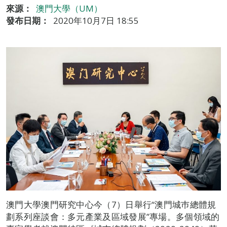
來源：
澳門大學（UM）
發布日期：
2020年10月7日 18:55
澳門大學澳門研究中心今（7）日舉行“澳門城巿總體規
劃系列座談會：多元產業及區域發展”專場。多個領域的