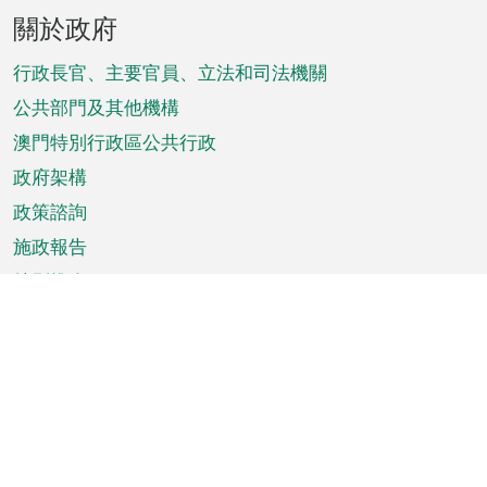
頁
關於政府
腳
菜
行政長官、主要官員、立法和司法機關
單
公共部門及其他機構
澳門特別行政區公共行政
政府架構
政策諮詢
施政報告
特別推介
澳門資訊
天氣
交通
公眾假期