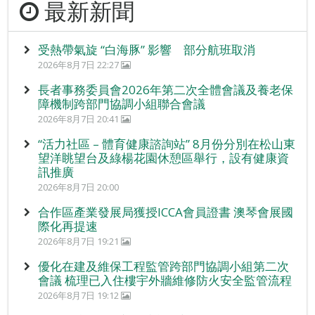
最新新聞
受熱帶氣旋 “白海豚” 影響 部分航班取消
2026年8月7日 22:27
長者事務委員會2026年第二次全體會議及養老保
障機制跨部門協調小組聯合會議
2026年8月7日 20:41
“活力社區 – 體育健康諮詢站” 8月份分別在松山東
望洋眺望台及綠楊花園休憩區舉行，設有健康資
訊推廣
2026年8月7日 20:00
合作區產業發展局獲授ICCA會員證書 澳琴會展國
際化再提速
2026年8月7日 19:21
優化在建及維保工程監管跨部門協調小組第二次
會議 梳理已入住樓宇外牆維修防火安全監管流程
2026年8月7日 19:12