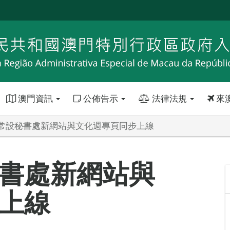
澳門資訊
公佈告示
法律法規
來
常設秘書處新網站與文化週專頁同步上線
書處新網站與
上線