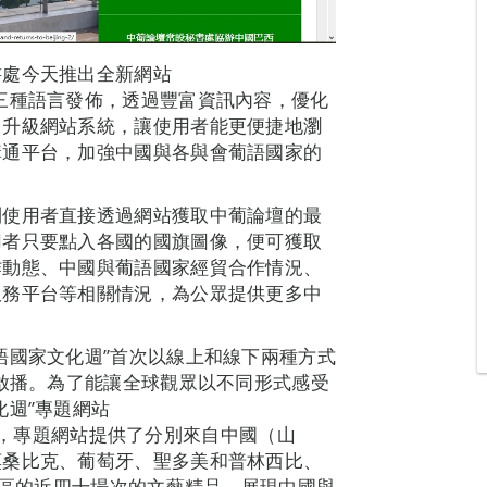
書處今天推出全新網站
中、葡、英三種語言發佈，透過豐富資訊內容，優化
，升級網站系統，讓使用者能更便捷地瀏
溝通平台，加強中國與各與會葡語國家的
利使用者直接透過網站獲取中葡論壇的最
用者只要點入各國的國旗圖像，便可獲取
作動態、中國與葡語國家經貿合作情況、
服務平台等相關情況，為公眾提供更多中
語國家文化週”首次以線上和線下兩種方式
先啟播。為了能讓全球觀眾以不同形式感受
化週”專題網站
org.mo），專題網站提供了分別來自中國（山
莫桑比克、葡萄牙、聖多美和普林西比、
地區的近四十場次的文藝精品，展現中國與