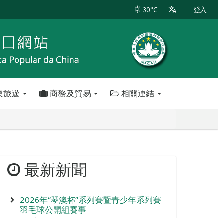
30°C
登入
澳旅遊
商務及貿易
相關連結
最新新聞
2026年“琴澳杯”系列賽暨青少年系列賽
羽毛球公開組賽事