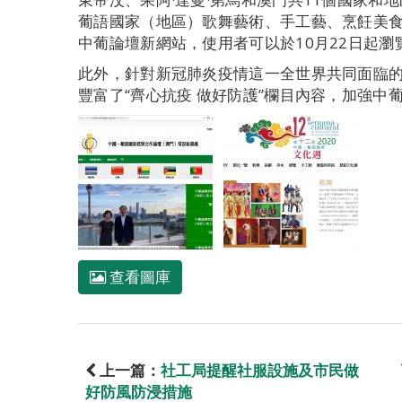
葡語國家（地區）歌舞藝術、手工藝、烹飪美
中葡論壇新網站，使用者可以於10月22日起
此外，針對新冠肺炎疫情這一全世界共同面臨
豐富了“齊心抗疫 做好防護”欄目內容，加強中
查看圖庫
上一篇：
社工局提醒社服設施及市民做
好防風防浸措施