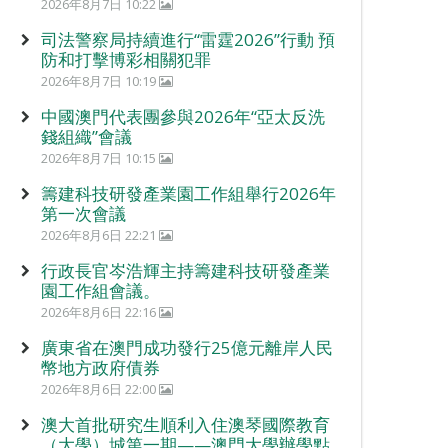
2026年8月7日 10:22
司法警察局持續進行“雷霆2026”行動 預
防和打擊博彩相關犯罪
2026年8月7日 10:19
中國澳門代表團參與2026年“亞太反洗
錢組織”會議
2026年8月7日 10:15
籌建科技研發產業園工作組舉行2026年
第一次會議
2026年8月6日 22:21
行政長官岑浩輝主持籌建科技研發產業
園工作組會議。
2026年8月6日 22:16
廣東省在澳門成功發行25億元離岸人民
幣地方政府債券
2026年8月6日 22:00
澳大首批研究生順利入住澳琴國際教育
（大學）城第一期——澳門大學辦學點