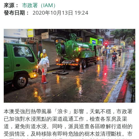
來源：
市政署（IAM）
發布日期：
2020年10月13日 19:24
本澳受強烈熱帶風暴「浪卡」影響，天氣不穩，市政署
已加強對水浸黑點的渠道疏通工作，檢查各泵房及渠
道，避免街道水浸。同時，派員巡查各區瞭解行道樹的
受損情況，及時移除有即時危險的樹木並清理斷枝。市