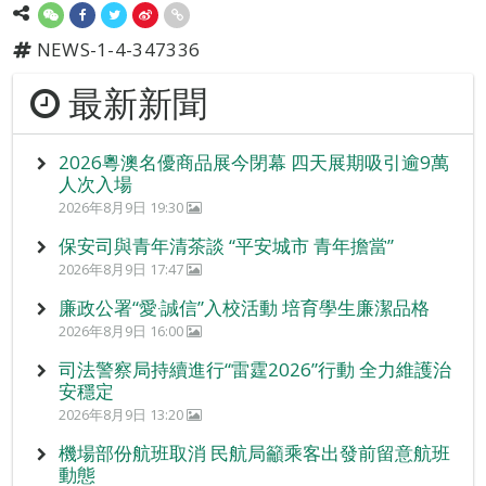
NEWS-1-4-347336
最新新聞
2026粵澳名優商品展今閉幕 四天展期吸引逾9萬
人次入場
2026年8月9日 19:30
保安司與青年清茶談 “平安城市 青年擔當”
2026年8月9日 17:47
廉政公署“愛‧誠信”入校活動 培育學生廉潔品格
2026年8月9日 16:00
司法警察局持續進行“雷霆2026”行動 全力維護治
安穩定
2026年8月9日 13:20
機場部份航班取消 民航局籲乘客出發前留意航班
動態