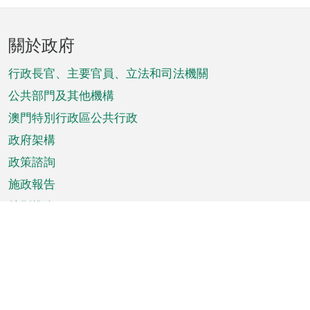
頁
關於政府
腳
菜
行政長官、主要官員、立法和司法機關
單
公共部門及其他機構
澳門特別行政區公共行政
政府架構
政策諮詢
施政報告
特別推介
澳門資訊
天氣
交通