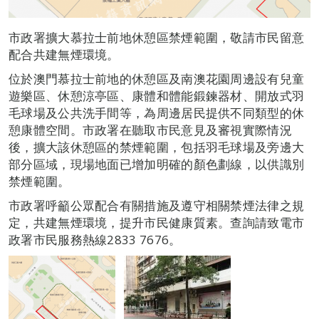
市政署擴大慕拉士前地休憩區禁煙範圍，敬請市民留意
配合共建無煙環境。
位於澳門慕拉士前地的休憩區及南澳花園周邊設有兒童
遊樂區、休憩涼亭區、康體和體能鍛鍊器材、開放式羽
毛球場及公共洗手間等，為周邊居民提供不同類型的休
憩康體空間。市政署在聽取市民意見及審視實際情況
後，擴大該休憩區的禁煙範圍，包括羽毛球場及旁邊大
部分區域，現場地面已增加明確的顏色劃線，以供識別
禁煙範圍。
市政署呼籲公眾配合有關措施及遵守相關禁煙法律之規
定，共建無煙環境，提升市民健康質素。查詢請致電市
政署市民服務熱線2833 7676。