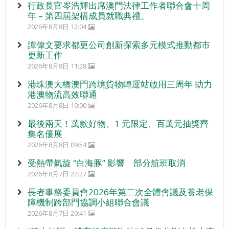
行政長官岑浩輝出席澳門法律工作者聯合會十周
年 – 第四屆架構成員就職典禮。
2026年8月8日 12:04
譚偉文要求都更公司創新探索多元模式推動都市
更新工作
2026年8月8日 11:28
港珠澳大橋澳門跨境貨物轉運站啟用三周年 助力
港澳物流高效聯通
2026年8月8日 10:00
最後兩天！萬款好物、1 元限定、百萬元抽獎齊
集名優展
2026年8月8日 09:54
受熱帶氣旋 “白海豚” 影響 部分航班取消
2026年8月7日 22:27
長者事務委員會2026年第二次全體會議及養老保
障機制跨部門協調小組聯合會議
2026年8月7日 20:41