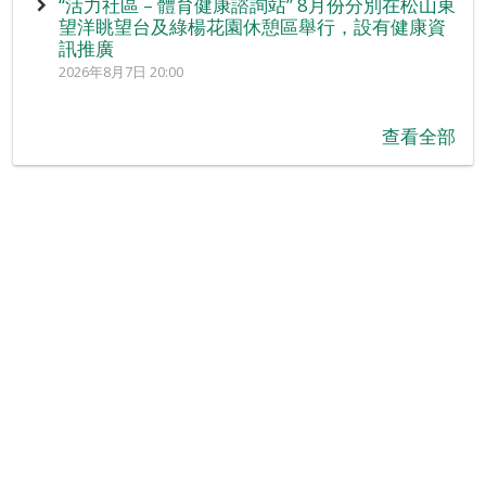
“活力社區 – 體育健康諮詢站” 8月份分別在松山東
望洋眺望台及綠楊花園休憩區舉行，設有健康資
訊推廣
2026年8月7日 20:00
查看全部