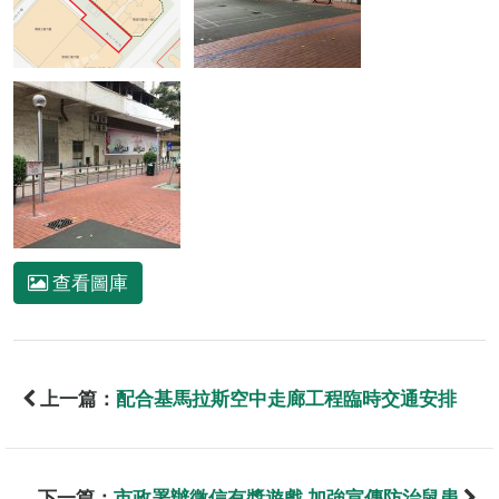
查看圖庫
上一篇：
配合基馬拉斯空中走廊工程臨時交通安排
下一篇：
市政署辦微信有獎遊戲 加強宣傳防治鼠患