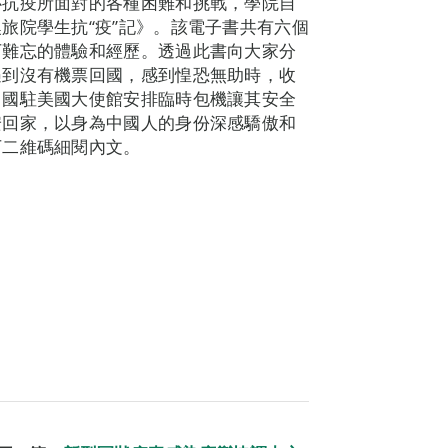
心抗疫所面對的各種困難和挑戰，學院自
旅院學生抗“疫”記》。該電子書共有六個
下難忘的體驗和經歷。透過此書向大家分
遇到沒有機票回國，感到惶恐無助時，收
中國駐美國大使館安排臨時包機讓其安全
安回家，以身為中國人的身份深感驕傲和
下二維碼細閱內文。