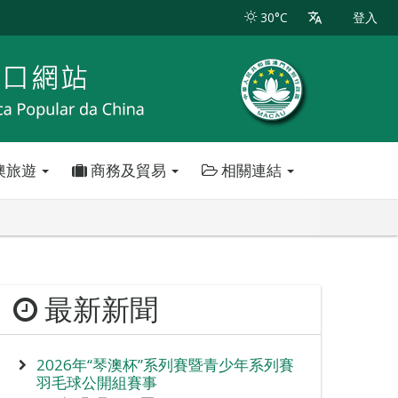
30°C
登入
澳旅遊
商務及貿易
相關連結
最新新聞
2026年“琴澳杯”系列賽暨青少年系列賽
羽毛球公開組賽事