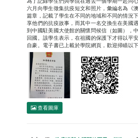
為了記錄學生們與學院在過去一個學期一起同
六月向學生徵集抗疫短文和照片，彙編名為《澳
篇章，記載了學生在不同的地域和不同的情況
享他們的抗疫故事，而其中一名交換生在美國
到中國駐美國大使館的關懷問候信（如圖），
回國。該學生表示，在祖國的保護下才得以平
自豪。電子書已上載於學院網頁，歡迎掃瞄以
查看圖庫