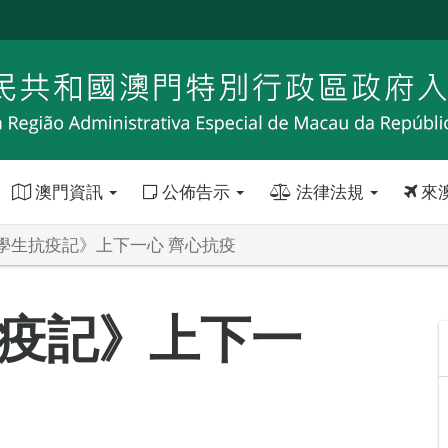
澳門資訊
公佈告示
法律法規
來
學生抗疫記》上下一心 齊心抗疫
疫記》上下一