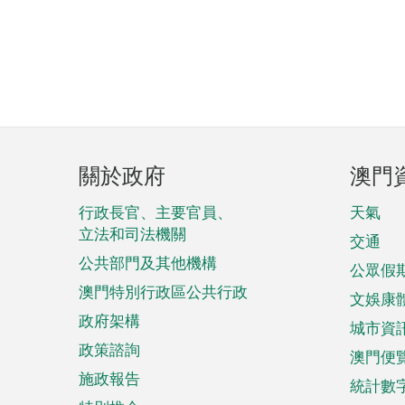
頁
關於政府
澳門
腳
菜
行政長官、主要官員、
天氣
立法和司法機關
單
交通
公共部門及其他機構
公眾假
澳門特別行政區公共行政
文娛康
政府架構
城市資
政策諮詢
澳門便
施政報告
統計數