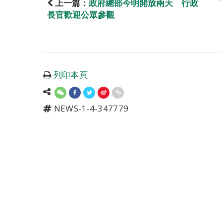
上一篇：
政府總部今明開放兩天 行政
長官歡迎公眾參觀
列印本頁
NEWS-1-4-347779