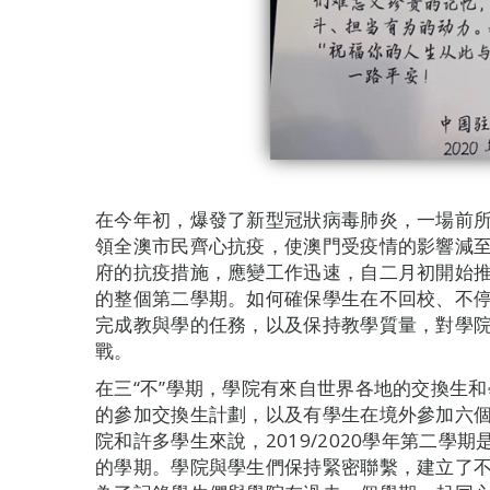
在今年初，爆發了新型冠狀病毒肺炎，一場前
領全澳市民齊心抗疫，使澳門受疫情的影響減
府的抗疫措施，應變工作迅速，自二月初開始推行
的整個第二學期。如何確保學生在不回校、不停
完成教與學的任務，以及保持教學質量，對學
戰。
在三“不”學期，學院有來自世界各地的交換生
的參加交換生計劃，以及有學生在境外參加六
院和許多學生來說，2019/2020學年第二
的學期。學院與學生們保持緊密聯繫，建立了