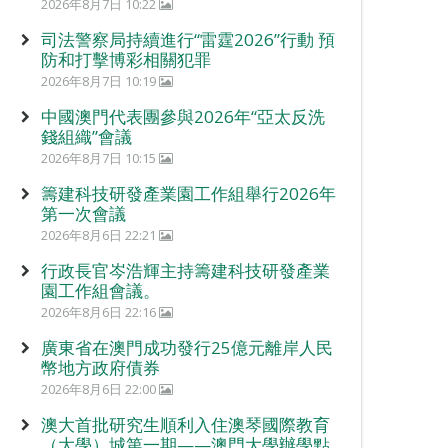
2026年8月7日 10:22
司法警察局持續進行“雷霆2026”行動 預
防和打擊博彩相關犯罪
2026年8月7日 10:19
中國澳門代表團參與2026年“亞太反洗
錢組織”會議
2026年8月7日 10:15
籌建科技研發產業園工作組舉行2026年
第一次會議
2026年8月6日 22:21
行政長官岑浩輝主持籌建科技研發產業
園工作組會議。
2026年8月6日 22:16
廣東省在澳門成功發行25億元離岸人民
幣地方政府債券
2026年8月6日 22:00
澳大首批研究生順利入住澳琴國際教育
（大學）城第一期——澳門大學辦學點