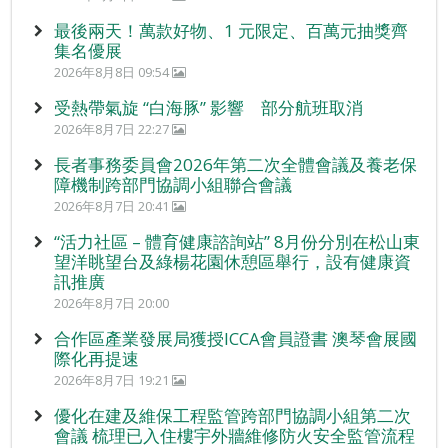
最後兩天！萬款好物、1 元限定、百萬元抽獎齊
集名優展
2026年8月8日 09:54
受熱帶氣旋 “白海豚” 影響 部分航班取消
2026年8月7日 22:27
長者事務委員會2026年第二次全體會議及養老保
障機制跨部門協調小組聯合會議
2026年8月7日 20:41
“活力社區 – 體育健康諮詢站” 8月份分別在松山東
望洋眺望台及綠楊花園休憩區舉行，設有健康資
訊推廣
2026年8月7日 20:00
合作區產業發展局獲授ICCA會員證書 澳琴會展國
際化再提速
2026年8月7日 19:21
優化在建及維保工程監管跨部門協調小組第二次
會議 梳理已入住樓宇外牆維修防火安全監管流程