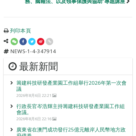
務、國籍法、以及領事保護與協助”專題講座
列印本頁
NEWS-1-4-347914
最新新聞
籌建科技研發產業園工作組舉行2026年第一次會
議
2026年8月6日 22:21
行政長官岑浩輝主持籌建科技研發產業園工作組
會議。
2026年8月6日 22:16
廣東省在澳門成功發行25億元離岸人民幣地方政
府債券